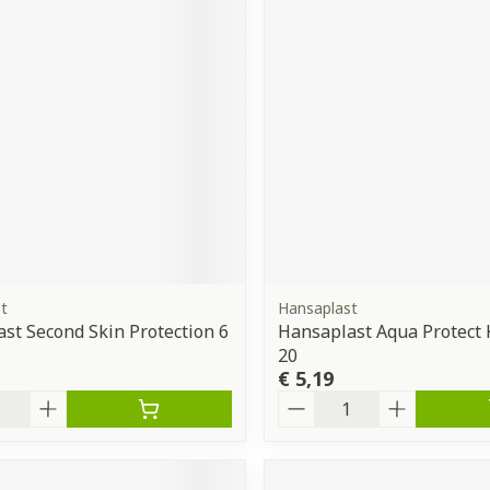
t
Hansaplast
st Second Skin Protection 6
Hansaplast Aqua Protect K
20
€ 5,19
Aantal