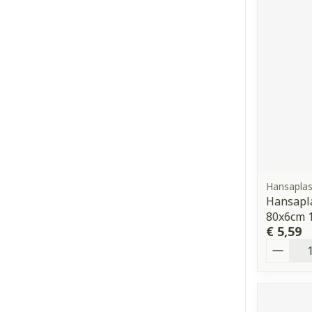
Hansaplas
Hansapla
80x6cm 
€ 5,59
Aantal