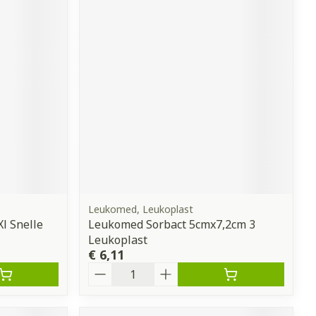
Leukomed, Leukoplast
l Snelle
Leukomed Sorbact 5cmx7,2cm 3
Leukoplast
€ 6,11
Aantal