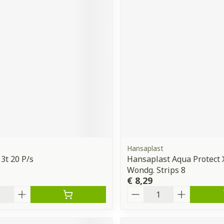
Hansaplast
3t 20 P/s
Hansaplast Aqua Protect X
Wondg. Strips 8
€ 8,29
Aantal