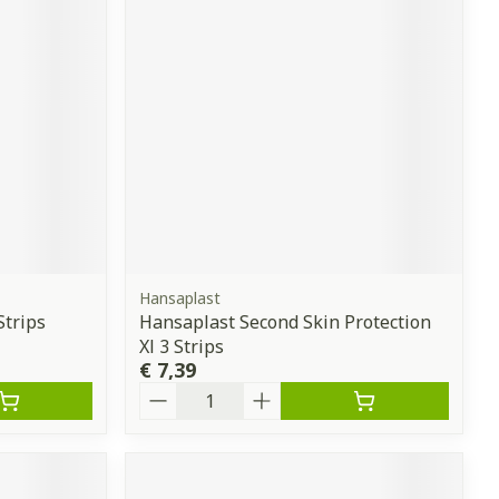
Hansaplast
Strips
Hansaplast Second Skin Protection
Xl 3 Strips
€ 7,39
Aantal