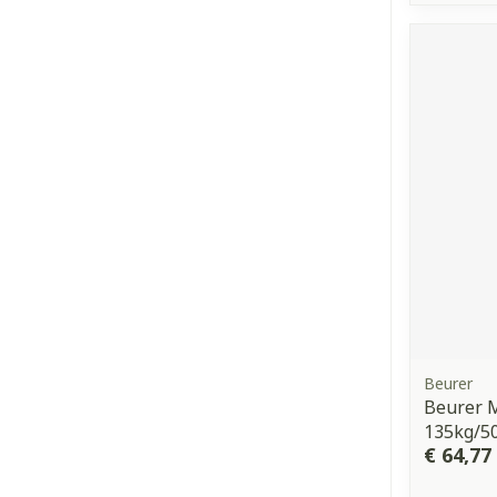
Beurer
Beurer 
135kg/5
€ 64,77