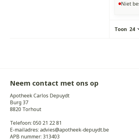
Niet be
Toon
Neem contact met ons op
Apotheek Carlos Depuydt
Burg 37
8820
Torhout
Telefoon:
050 21 22 81
E-mailadres:
advies@
apotheek-depuydt.be
APB nummer:
313403