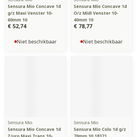
Sensura Mio Concave 1d
Sensura Mio Concave 1d
g/z Maxi Venster 10-
O/z Midi Venster 10-
60mm 10
40mm 10
€ 52,74
€ 78,77
Niet beschikbaar
Niet beschikbaar
Sensura Mio
Sensura Mio
Sensura Mio Concave 1d
Sensura Mio Colo 1d g/z
Z/uro Maxi Trans.10-
70mm 30 18371