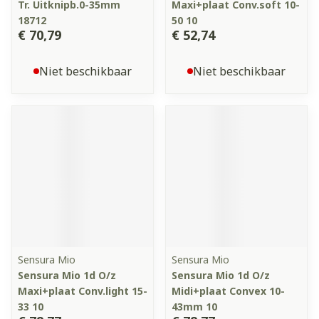
Tr. Uitknipb.0-35mm
Maxi+plaat Conv.soft 10-
18712
50 10
€ 70,79
€ 52,74
Niet beschikbaar
Niet beschikbaar
Sensura Mio
Sensura Mio
Sensura Mio 1d O/z
Sensura Mio 1d O/z
Maxi+plaat Conv.light 15-
Midi+plaat Convex 10-
33 10
43mm 10