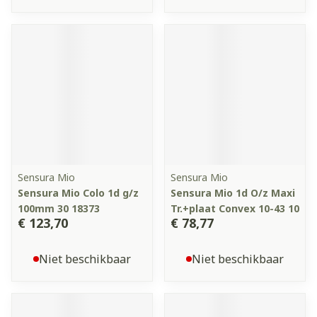
Sensura Mio
Sensura Mio
Sensura Mio Colo 1d g/z
Sensura Mio 1d O/z Maxi
100mm 30 18373
Tr.+plaat Convex 10-43 10
€ 123,70
€ 78,77
Niet beschikbaar
Niet beschikbaar