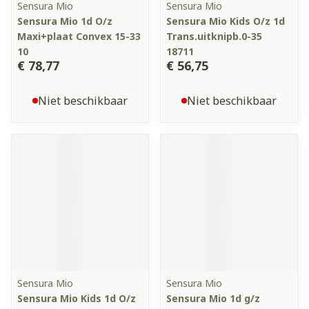
Sensura Mio
Sensura Mio
Sensura Mio 1d O/z
Sensura Mio Kids O/z 1d
Maxi+plaat Convex 15-33
Trans.uitknipb.0-35
10
18711
€ 78,77
€ 56,75
Niet beschikbaar
Niet beschikbaar
Sensura Mio
Sensura Mio
Sensura Mio Kids 1d O/z
Sensura Mio 1d g/z