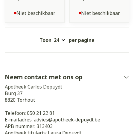
Niet beschikbaar
Niet beschikbaar
Toon
per pagina
Neem contact met ons op
Apotheek Carlos Depuydt
Burg 37
8820
Torhout
Telefoon:
050 21 22 81
E-mailadres:
advies@
apotheek-depuydt.be
APB nummer:
313403
Apotheek titularis:
Laura Depuydt