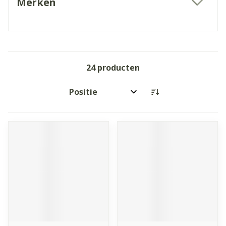
Merken
filter
24
producten
Sorteer op: