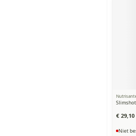
Nutrisant
Slimshot
€ 29,10
Niet be