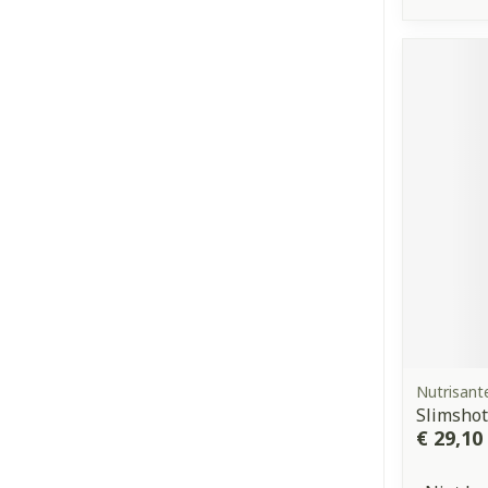
Nutrisant
Slimshot
€ 29,10