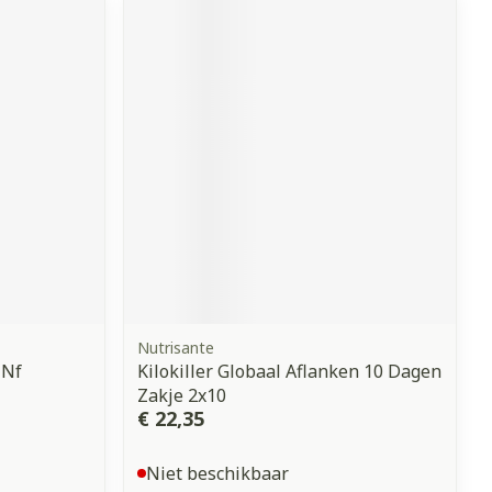
Nutrisante
 Nf
Kilokiller Globaal Aflanken 10 Dagen
Zakje 2x10
€ 22,35
Niet beschikbaar