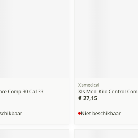
Xlsmedical
nce Comp 30 Ca133
Xls Med. Kilo Control Com
€ 27,15
schikbaar
Niet beschikbaar