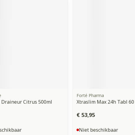
e
Forté Pharma
 Draineur Citrus 500ml
Xtraslim Max 24h Tabl 60
€ 53,95
schikbaar
Niet beschikbaar