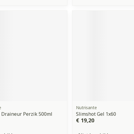
e
Nutrisante
 Draineur Perzik 500ml
Slimshot Gel 1x60
€ 19,20