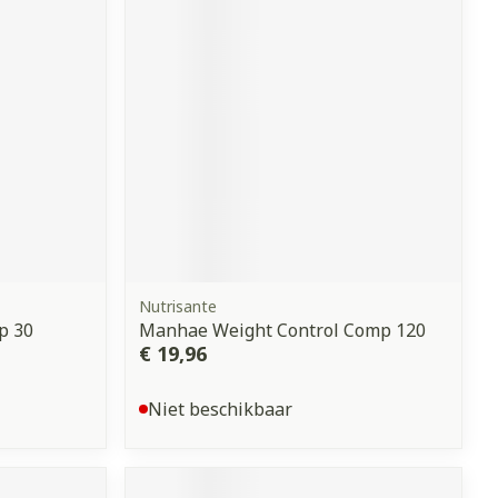
Nutrisante
p 30
Manhae Weight Control Comp 120
€ 19,96
Niet beschikbaar