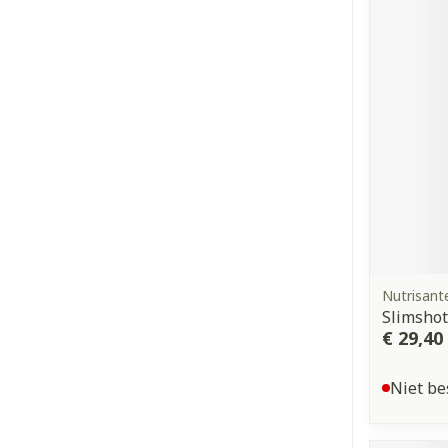
Nutrisant
Slimshot
€ 29,40
Niet be