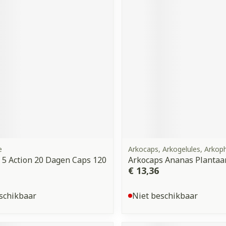
e
Arkocaps, Arkogelules, Arko
 5 Action 20 Dagen Caps 120
Arkocaps Ananas Plantaa
€ 13,36
schikbaar
Niet beschikbaar