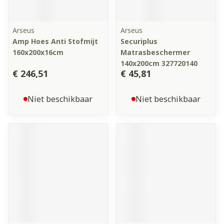
Arseus
Arseus
Amp Hoes Anti Stofmijt
Securiplus
160x200x16cm
Matrasbeschermer
140x200cm 327720140
€ 246,51
€ 45,81
Niet beschikbaar
Niet beschikbaar