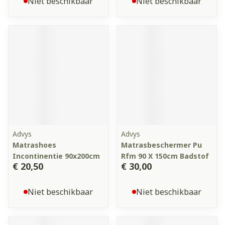
Niet beschikbaar
Niet beschikbaar
Advys
Advys
Matrashoes
Matrasbeschermer Pu
Incontinentie 90x200cm
Rfm 90 X 150cm Badstof
€ 20,50
€ 30,00
Niet beschikbaar
Niet beschikbaar