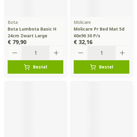
Bota
Molicare
Bota Lumbota Basic H
Molicare Pr Bed Mat 5d
24cm Zwart Large
60x90 30 P/s
€ 79,90
€ 32,16
Aantal
Aantal
Bestel
Bestel