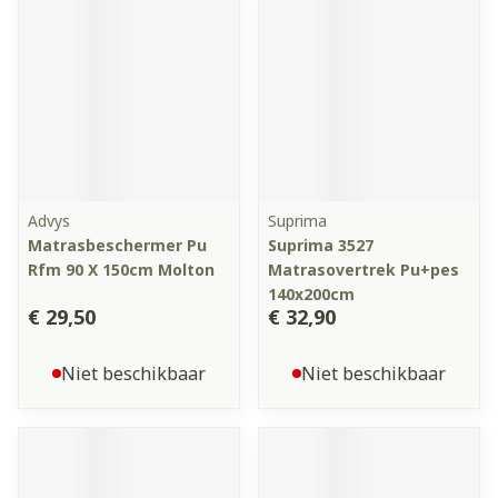
Advys
Suprima
Matrasbeschermer Pu
Suprima 3527
Rfm 90 X 150cm Molton
Matrasovertrek Pu+pes
140x200cm
€ 29,50
€ 32,90
Niet beschikbaar
Niet beschikbaar