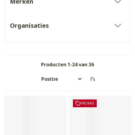
Merken
filter
Organisaties
filter
Producten
1
-
24
van
36
Sorteer op:
PROMO