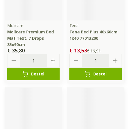
Molicare
Tena
Molicare Premium Bed
Tena Bed Plus 40x60cm
Mat Text. 7 Drops
1x40 77013200
85x90cm
€ 35,80
€ 13,53
€ 16,91
Aantal
Aantal
Bestel
Bestel