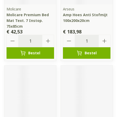
Molicare
Arseus
Molicare Premium Bed
Amp Hoes Anti Stofmijt
Mat Text. 7 Instop.
100x200x20cm
75x85cm
€ 42,53
€ 183,98
Aantal
Aantal
Bestel
Bestel