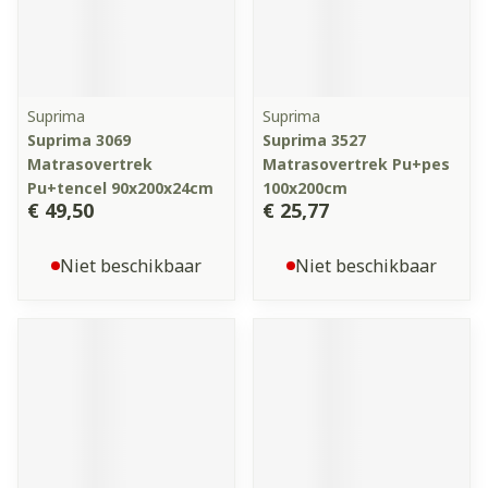
Suprima
Suprima
Suprima 3069
Suprima 3527
Matrasovertrek
Matrasovertrek Pu+pes
Pu+tencel 90x200x24cm
100x200cm
€ 49,50
€ 25,77
Niet beschikbaar
Niet beschikbaar