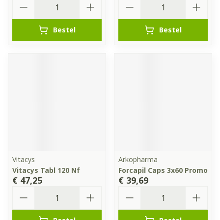
Aantal
Aantal
Bestel
Bestel
Vitacys
Arkopharma
Vitacys Tabl 120 Nf
Forcapil Caps 3x60 Promo
€ 47,25
€ 39,69
Aantal
Aantal