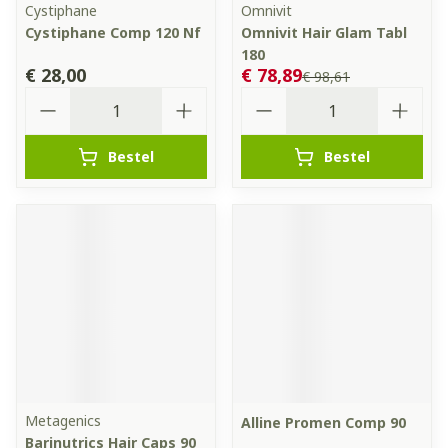
Cystiphane
Omnivit
Cystiphane Comp 120 Nf
Omnivit Hair Glam Tabl
180
€ 28,00
€ 78,89
€ 98,61
Aantal
Aantal
Bestel
Bestel
Metagenics
Alline Promen Comp 90
Barinutrics Hair Caps 90