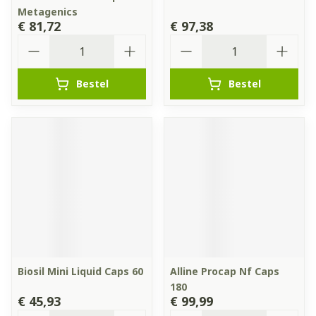
Metagenics
€ 81,72
€ 97,38
Aantal
Aantal
Bestel
Bestel
Biosil Mini Liquid Caps 60
Alline Procap Nf Caps
180
€ 45,93
€ 99,99