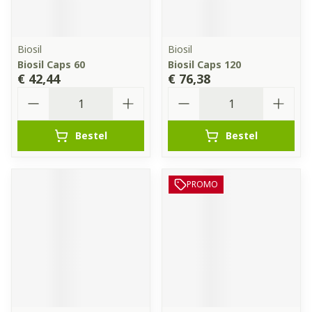
Biosil
Biosil
Biosil Caps 60
Biosil Caps 120
€ 42,44
€ 76,38
Aantal
Aantal
Bestel
Bestel
PROMO