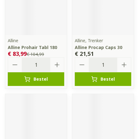
Alline
Alline, Trenker
Alline Prohair Tabl 180
Alline Procap Caps 30
€ 83,99
€ 21,51
€ 104,99
Aantal
Aantal
Bestel
Bestel