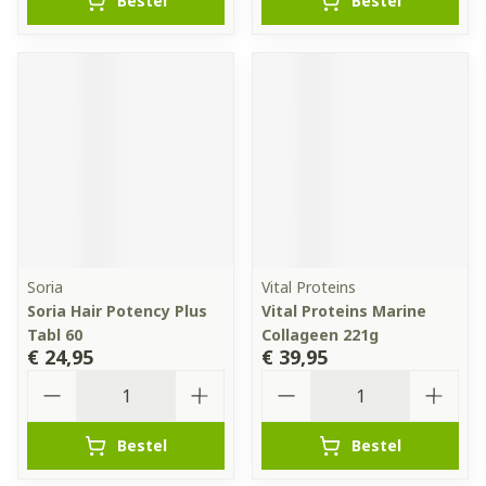
Bestel
Bestel
Soria
Vital Proteins
Soria Hair Potency Plus
Vital Proteins Marine
Tabl 60
Collageen 221g
€ 24,95
€ 39,95
Aantal
Aantal
Bestel
Bestel