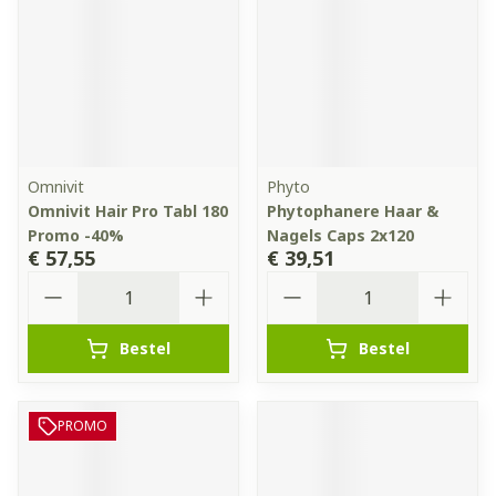
Omnivit
Phyto
Omnivit Hair Pro Tabl 180
Phytophanere Haar &
Promo -40%
Nagels Caps 2x120
€ 57,55
€ 39,51
Aantal
Aantal
Bestel
Bestel
PROMO