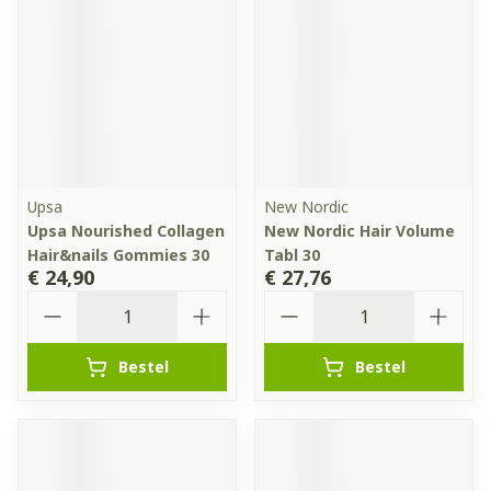
Upsa
New Nordic
Upsa Nourished Collagen
New Nordic Hair Volume
Hair&nails Gommies 30
Tabl 30
€ 24,90
€ 27,76
Aantal
Aantal
Bestel
Bestel