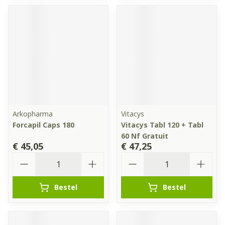
Arkopharma
Vitacys
Forcapil Caps 180
Vitacys Tabl 120 + Tabl
60 Nf Gratuit
€ 45,05
€ 47,25
Aantal
Aantal
Bestel
Bestel