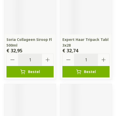
Soria Collageen Siroop Fl
Expert Haar Tripack Tabl
500ml
3x28
€ 32,95
€ 32,74
Aantal
Aantal
Bestel
Bestel