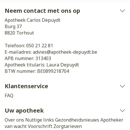
Neem contact met ons op
Apotheek Carlos Depuydt
Burg 37
8820
Torhout
Telefoon:
050 21 22 81
E-mailadres:
advies@
apotheek-depuydt.be
APB nummer:
313403
Apotheek titularis:
Laura Depuydt
BTW nummer:
BE0899218704
Klantenservice
FAQ
Uw apotheek
Over ons
Nuttige links
Gezondheidsnieuws
Apotheker
van wacht
Voorschrift
Zorgtarieven