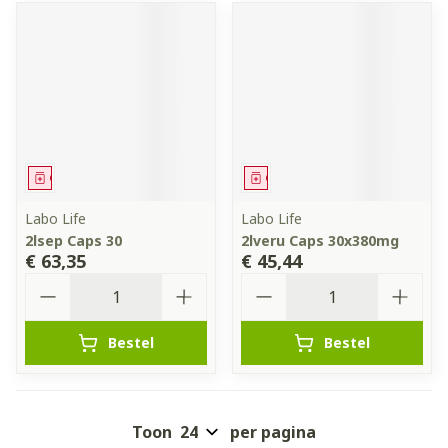
Geneesmiddel
Geneesmiddel
Labo Life
Labo Life
2lsep Caps 30
2lveru Caps 30x380mg
€ 63,35
€ 45,44
Aantal
Aantal
Bestel
Bestel
Toon
per pagina