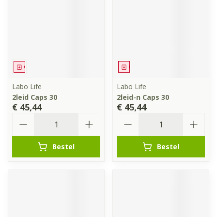
Geneesmiddel
Geneesmiddel
Labo Life
Labo Life
2leid Caps 30
2leid-n Caps 30
€ 45,44
€ 45,44
Aantal
Aantal
Bestel
Bestel