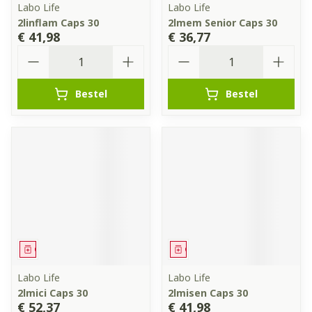
Labo Life
Labo Life
2linflam Caps 30
2lmem Senior Caps 30
€ 41,98
€ 36,77
Aantal
Aantal
Bestel
Bestel
Geneesmiddel
Geneesmiddel
Labo Life
Labo Life
2lmici Caps 30
2lmisen Caps 30
€ 52,37
€ 41,98