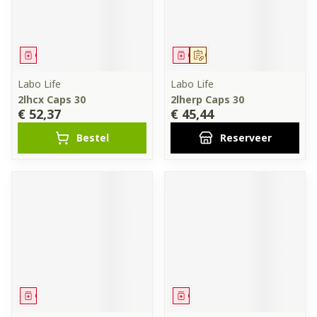
Geneesmiddel
Geneesmiddel
Op voorschrift
Labo Life
Labo Life
2lhcx Caps 30
2lherp Caps 30
€ 52,37
€ 45,44
Bestel
Reserveer
Geneesmiddel
Geneesmiddel