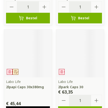
Aantal
Aantal
Bestel
Bestel
Geneesmiddel
Op voorschrift
Geneesmiddel
Labo Life
Labo Life
2lpapi Caps 30x380mg
2lpark Caps 30
€ 63,35
Aantal
€ 45,44