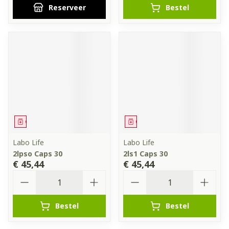
Reserveer
Bestel
Geneesmiddel
Geneesmiddel
Labo Life
Labo Life
2lpso Caps 30
2ls1 Caps 30
€ 45,44
€ 45,44
Aantal
Aantal
Bestel
Bestel