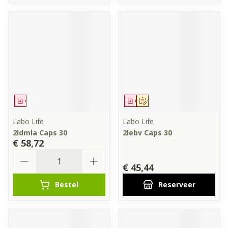
Geneesmiddel
Geneesmiddel
Op voorschrift
Labo Life
Labo Life
2ldmla Caps 30
2lebv Caps 30
€ 58,72
Aantal
€ 45,44
Bestel
Reserveer