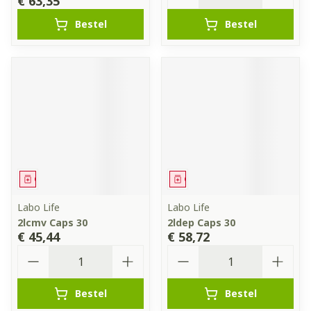
€ 63,35
Bestel
Bestel
Geneesmiddel
Geneesmiddel
Labo Life
Labo Life
2lcmv Caps 30
2ldep Caps 30
€ 45,44
€ 58,72
Aantal
Aantal
Bestel
Bestel