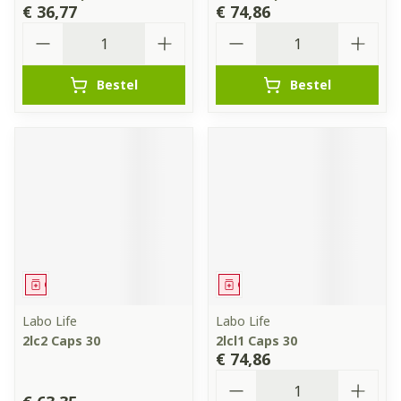
€ 36,77
€ 74,86
Aantal
Aantal
Bestel
Bestel
Geneesmiddel
Geneesmiddel
Labo Life
Labo Life
2lc2 Caps 30
2lcl1 Caps 30
€ 74,86
Aantal