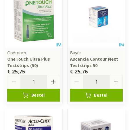
Onetouch
Bayer
OneTouch Ultra Plus
Ascencia Contour Next
Teststrips (50)
Teststrips 50
€ 25,75
€ 25,76
Aantal
Aantal
Bestel
Bestel