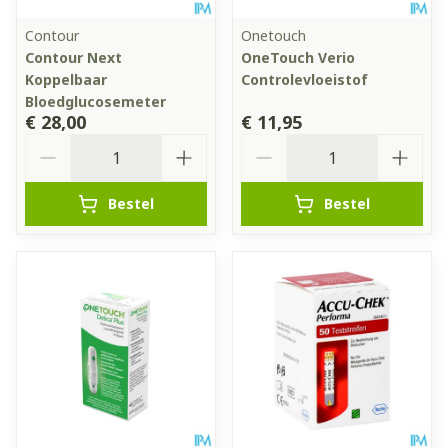
Contour
Onetouch
Contour Next
OneTouch Verio
Koppelbaar
Controlevloeistof
Bloedglucosemeter
€ 28,00
€ 11,95
Aantal
Aantal
Bestel
Bestel