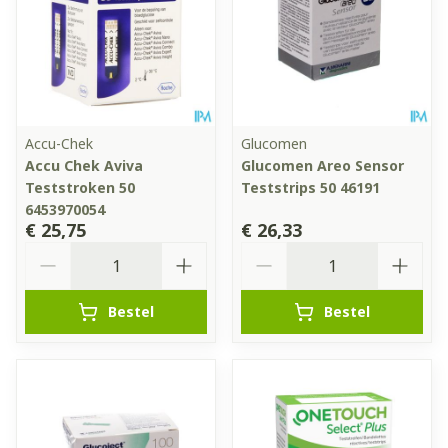
Accu-Chek
Glucomen
Accu Chek Aviva
Glucomen Areo Sensor
Teststroken 50
Teststrips 50 46191
6453970054
€ 25,75
€ 26,33
Aantal
Aantal
Bestel
Bestel