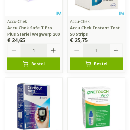
Accu-Chek
Accu-Chek
Accu Chek Safe T Pro
Accu Chek Instant Test
Plus Steriel Wegwerp 200
50 Strips
€ 24,65
€ 25,75
Aantal
Aantal
Bestel
Bestel