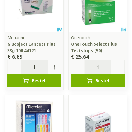
Menarini
Onetouch
Glucoject Lancets Plus
OneTouch Select Plus
33g 100 44121
Teststrips (50)
€ 6,69
€ 25,64
Aantal
Aantal
Bestel
Bestel