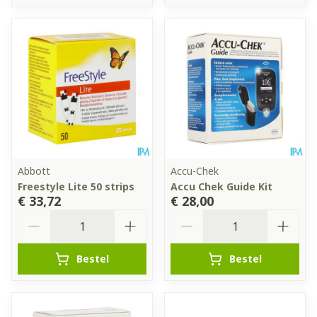
Abbott
Accu-Chek
Freestyle Lite 50 strips
Accu Chek Guide Kit
€ 33,72
€ 28,00
Aantal
Aantal
Bestel
Bestel