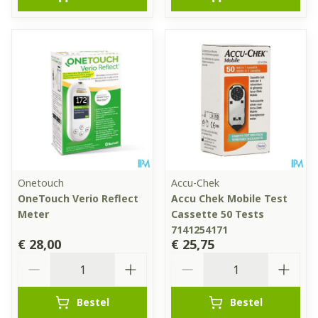
Onetouch
Accu-Chek
OneTouch Verio Reflect
Accu Chek Mobile Test
Meter
Cassette 50 Tests
7141254171
€ 28,00
€ 25,75
Aantal
Aantal
Bestel
Bestel