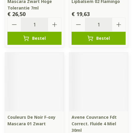
Mascara Zwart Hoge
Lipbalsem 02 Flamingo
Tolerantie 7ml
€ 26,50
€ 19,63
Aantal
Aantal
Bestel
Bestel
Couleurs De Noir F-oxy
Avene Couvrance Fdt
Mascara 01 Zwart
Correct. Fluide 4 Miel
30ml