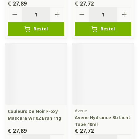
€ 27,89
€ 27,72
Aantal
Aantal
Bestel
Bestel
Avene
Couleurs De Noir F-oxy
Avene Hydrance Bb Licht
Mascara Wr 02 Brun 11g
Tube 40ml
€ 27,89
€ 27,72
Aantal
Aantal