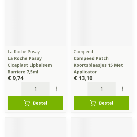
La Roche Posay
Compeed
La Roche Posay
Compeed Patch
Cicaplast Lipbalsem
Koortsblaasjes 15 Met
Barriere 7,5ml
Applicator
€ 9,74
€ 13,10
Aantal
Aantal
Bestel
Bestel