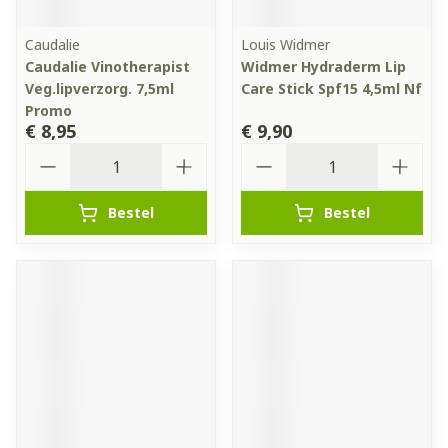
Caudalie
Louis Widmer
Caudalie Vinotherapist
Widmer Hydraderm Lip
Veg.lipverzorg. 7,5ml
Care Stick Spf15 4,5ml Nf
Promo
€ 8,95
€ 9,90
Aantal
Aantal
Bestel
Bestel