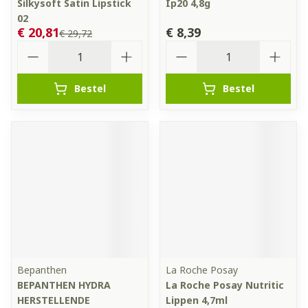
Silkysoft Satin Lipstick
Ip20 4,8g
02
€ 20,81
€ 8,39
€ 29,72
Aantal
Aantal
Bestel
Bestel
Bepanthen
La Roche Posay
BEPANTHEN HYDRA
La Roche Posay Nutritic
HERSTELLENDE
Lippen 4,7ml