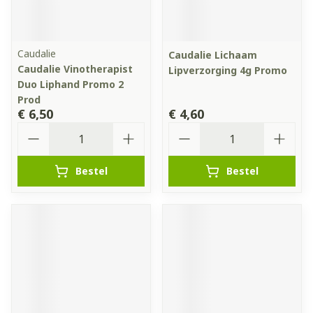
Caudalie
Caudalie Lichaam
Caudalie Vinotherapist
Lipverzorging 4g Promo
Duo Liphand Promo 2
Prod
€ 6,50
€ 4,60
Aantal
Aantal
Bestel
Bestel