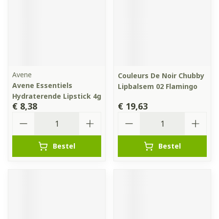
Avene
Couleurs De Noir Chubby
Avene Essentiels
Lipbalsem 02 Flamingo
Hydraterende Lipstick 4g
€ 8,38
€ 19,63
Aantal
Aantal
Bestel
Bestel