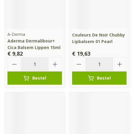
A-Derma
Couleurs De Noir Chubby
Aderma Dermalibour+
Lipbalsem 01 Pearl
Cica Balsem Lippen 15ml
€ 9,82
€ 19,63
Aantal
Aantal
Bestel
Bestel