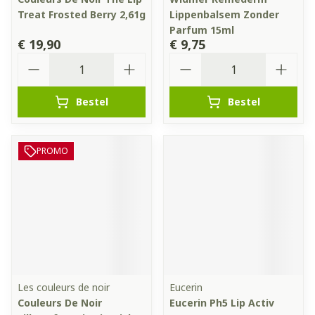
Treat Frosted Berry 2,61g
Lippenbalsem Zonder
Parfum 15ml
€ 19,90
€ 9,75
Aantal
Aantal
Bestel
Bestel
PROMO
Les couleurs de noir
Eucerin
Couleurs De Noir
Eucerin Ph5 Lip Activ