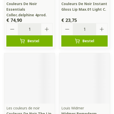
Couleurs De Noir
Couleurs De Noir Instant
Essentials
Gloss Lip Max.01 Light C.
Collec.delphine 4prod.
€ 74,90
€ 23,75
Aantal
Aantal
Bestel
Bestel
Les couleurs de noir
Louis Widmer
Couleurs De Noir The Lip
Widmer Remederm