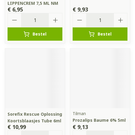
LIPPENCREM 7,5 ML NM
€ 6,95
€ 9,93
Aantal
Aantal
Bestel
Bestel
Tilman
Sorefix Rescue Oplossing
Prozalips Baume 6% 5ml
Koortsblaasjes Tube 6ml
€ 10,99
€ 9,13
Aantal
Aantal