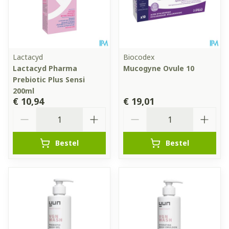
Lactacyd
Biocodex
Lactacyd Pharma
Mucogyne Ovule 10
Prebiotic Plus Sensi
200ml
€ 10,94
€ 19,01
Aantal
Aantal
Bestel
Bestel