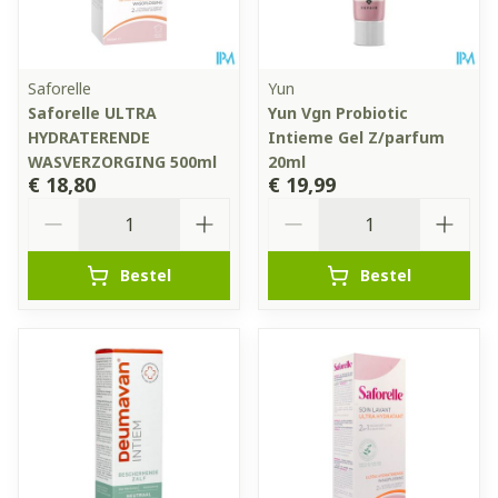
Saforelle
Yun
Saforelle ULTRA
Yun Vgn Probiotic
HYDRATERENDE
Intieme Gel Z/parfum
WASVERZORGING 500ml
20ml
€ 18,80
€ 19,99
Aantal
Aantal
Bestel
Bestel