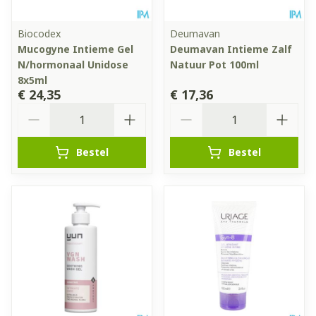
Biocodex
Deumavan
Mucogyne Intieme Gel
Deumavan Intieme Zalf
N/hormonaal Unidose
Natuur Pot 100ml
8x5ml
€ 24,35
€ 17,36
Aantal
Aantal
Bestel
Bestel