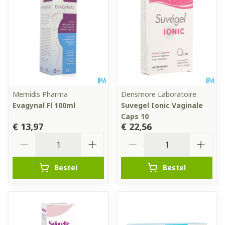
Memidis Pharma
Densmore Laboratoire
Evagynal Fl 100ml
Suvegel Ionic Vaginale
Caps 10
€ 13,97
€ 22,56
Aantal
Aantal
Bestel
Bestel