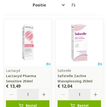
Sorteer op:
Lactacyd
Saforelle
Lactacyd Pharma
Saforelle Zachte
Sensitive 250ml
Wasoplossing 250ml
€ 13,49
€ 12,04
Aantal
Aantal
Bestel
Bestel