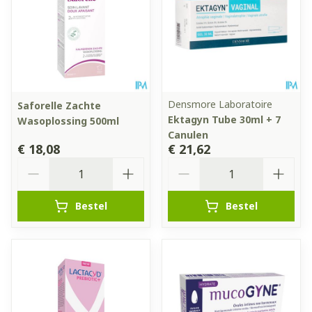
Densmore Laboratoire
Saforelle Zachte
Ektagyn Tube 30ml + 7
Wasoplossing 500ml
Canulen
€ 18,08
€ 21,62
Aantal
Aantal
Bestel
Bestel