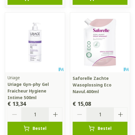
Uriage
Saforelle Zachte
Uriage Gyn-phy Gel
Wasoplossing Eco
Fraicheur Hygiene
Navul.400ml
Intime 500ml
€ 13,34
€ 15,08
Aantal
Aantal
Bestel
Bestel