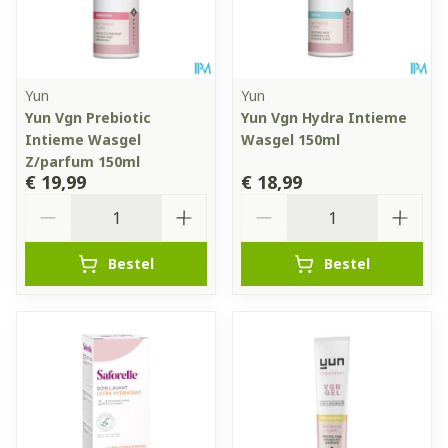
Yun
Yun
Yun Vgn Prebiotic
Yun Vgn Hydra Intieme
Intieme Wasgel
Wasgel 150ml
Z/parfum 150ml
€ 19,99
€ 18,99
Aantal
Aantal
Bestel
Bestel