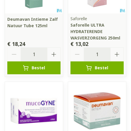
Saforelle
Deumavan Intieme Zalf
Saforelle ULTRA
Natuur Tube 125ml
HYDRATERENDE
WASVERZORGING 250ml
€ 18,24
€ 13,02
Aantal
Aantal
Bestel
Bestel