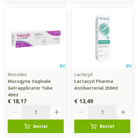
Biocodex
Lactacyd
Mucogyne Vaginale
Lactacyd Pharma
Gel+applicator Tube
Antibacterial 250ml
40ml
€ 18,17
€ 13,49
Aantal
Aantal
Bestel
Bestel