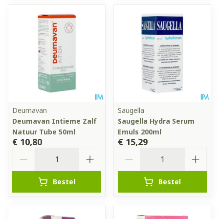
Deumavan
Saugella
Deumavan Intieme Zalf
Saugella Hydra Serum
Natuur Tube 50ml
Emuls 200ml
€ 10,80
€ 15,29
Aantal
Aantal
Bestel
Bestel