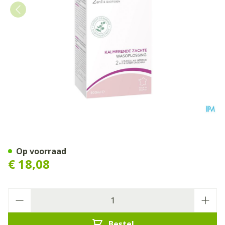
Saforelle Zachte Wasoploss
Op voorraad
€ 18,08
Aantal
Bestel