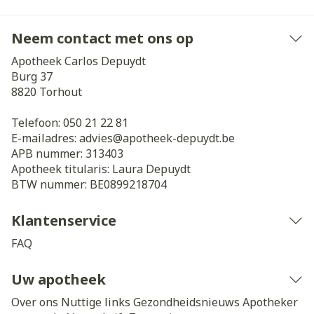
Neem contact met ons op
Apotheek Carlos Depuydt
Burg 37
8820
Torhout
Telefoon:
050 21 22 81
E-mailadres:
advies@
apotheek-depuydt.be
APB nummer:
313403
Apotheek titularis:
Laura Depuydt
BTW nummer:
BE0899218704
Klantenservice
FAQ
Uw apotheek
Over ons
Nuttige links
Gezondheidsnieuws
Apotheker