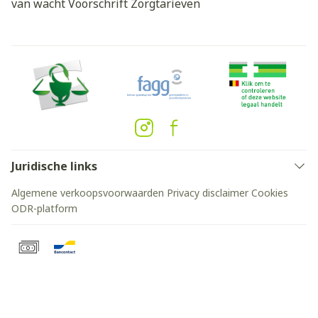
van wacht
Voorschrift
Zorgtarieven
Juridische links
Algemene verkoopsvoorwaarden
Privacy disclaimer
Cookies
ODR-platform