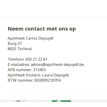
Neem contact met ons op
Apotheek Carlos Depuydt
Burg 37
8820
Torhout
Telefoon:
050 21 22 81
E-mailadres:
advies@
apotheek-depuydt.be
APB nummer:
313403
Apotheek titularis:
Laura Depuydt
BTW nummer:
BE0899218704