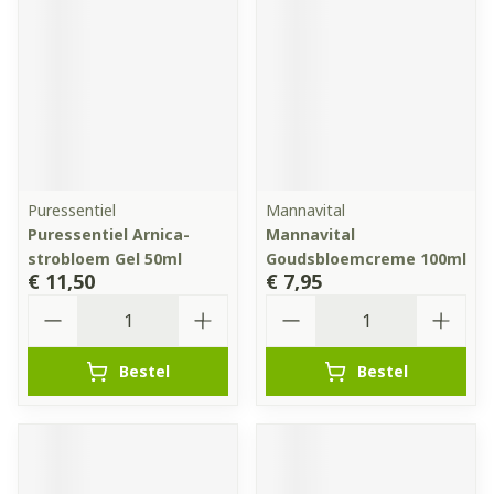
Puressentiel
Mannavital
Puressentiel Arnica-
Mannavital
strobloem Gel 50ml
Goudsbloemcreme 100ml
€ 11,50
€ 7,95
Aantal
Aantal
Bestel
Bestel