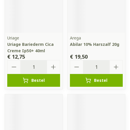
Uriage
Arega
Uriage Bariederm Cica
Abilar 10% Harszalf 20g
Creme Ip50+ 40ml
€ 12,75
€ 19,50
Aantal
Aantal
Bestel
Bestel