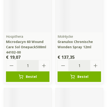
Hospithera
Molnlycke
Microdacyn 60 Wound
Granulox Chronische
Care Sol Onepack500ml
Wonden Spray 12ml
44102-00
€ 19,07
€ 137,35
Aantal
Aantal
Bestel
Bestel