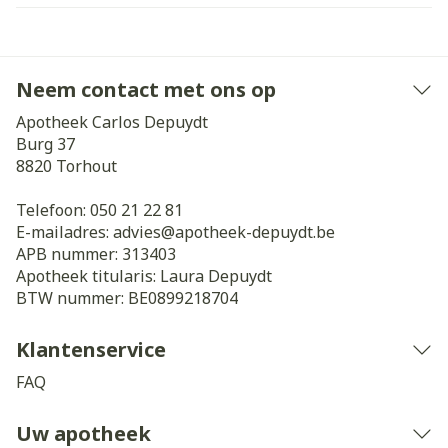
Neem contact met ons op
Apotheek Carlos Depuydt
Burg 37
8820
Torhout
Telefoon:
050 21 22 81
E-mailadres:
advies@
apotheek-depuydt.be
APB nummer:
313403
Apotheek titularis:
Laura Depuydt
BTW nummer:
BE0899218704
Klantenservice
FAQ
Uw apotheek