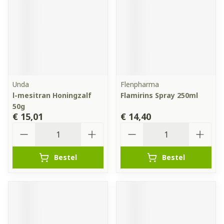
Unda
Flenpharma
l-mesitran Honingzalf
Flamirins Spray 250ml
50g
€ 15,01
€ 14,40
Aantal
Aantal
Bestel
Bestel