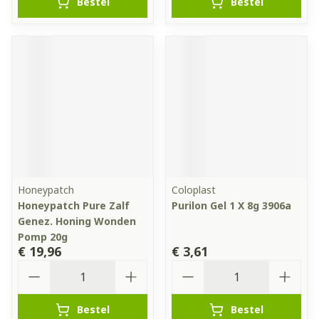
Bestel
Bestel
Honeypatch
Coloplast
Honeypatch Pure Zalf
Purilon Gel 1 X 8g 3906a
Genez. Honing Wonden
Pomp 20g
€ 19,96
€ 3,61
Aantal
Aantal
Bestel
Bestel