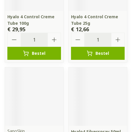
Hyalo 4 Control Creme
Hyalo 4 Control Creme
Tube 100g
Tube 25g
€ 29,95
€ 12,66
Aantal
Aantal
Bestel
Bestel
SanoSkin
Hyalo4 Silverspray 50ml