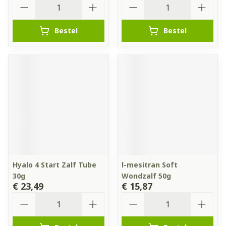
Aantal
Aantal
Bestel
Bestel
Hyalo 4 Start Zalf Tube
l-mesitran Soft
30g
Wondzalf 50g
€ 23,49
€ 15,87
Aantal
Aantal