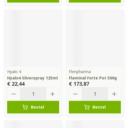
Hyalo 4
Flenpharma
Hyalo4 Silverspray 125ml
Flaminal Forte Pot 500g
€ 22,44
€ 173,87
Aantal
Aantal
Bestel
Bestel