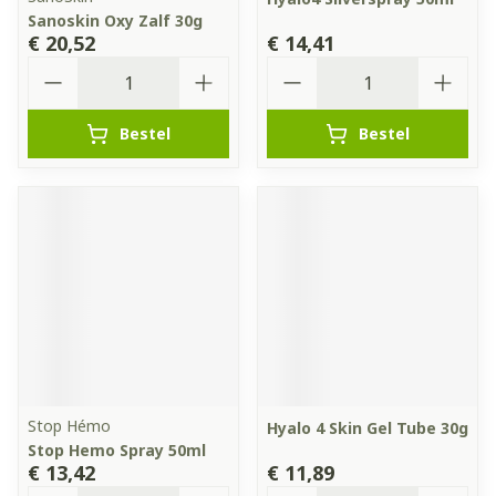
Sanoskin Oxy Zalf 30g
€ 20,52
€ 14,41
Aantal
Aantal
Bestel
Bestel
Stop Hémo
Hyalo 4 Skin Gel Tube 30g
Stop Hemo Spray 50ml
€ 13,42
€ 11,89