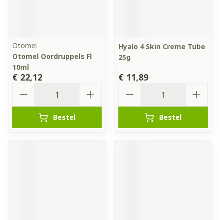
Otomel
Hyalo 4 Skin Creme Tube
Otomel Oordruppels Fl
25g
10ml
€ 22,12
€ 11,89
Aantal
Aantal
Bestel
Bestel