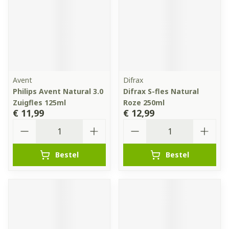
Avent
Difrax
Philips Avent Natural 3.0
Difrax S-fles Natural
Zuigfles 125ml
Roze 250ml
€ 11,99
€ 12,99
Aantal
Aantal
Bestel
Bestel