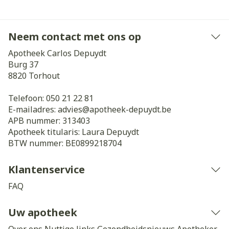
Neem contact met ons op
Apotheek Carlos Depuydt
Burg 37
8820
Torhout
Telefoon:
050 21 22 81
E-mailadres:
advies@
apotheek-depuydt.be
APB nummer:
313403
Apotheek titularis:
Laura Depuydt
BTW nummer:
BE0899218704
Klantenservice
FAQ
Uw apotheek