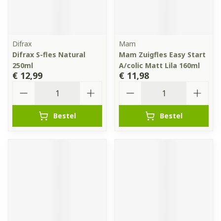
Difrax
Mam
Difrax S-fles Natural
Mam Zuigfles Easy Start
250ml
A/colic Matt Lila 160ml
€ 12,99
€ 11,98
Aantal
Aantal
Bestel
Bestel