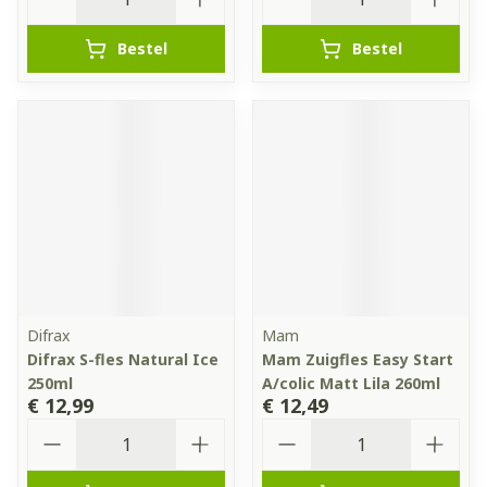
Bestel
Bestel
Difrax
Mam
Difrax S-fles Natural Ice
Mam Zuigfles Easy Start
250ml
A/colic Matt Lila 260ml
€ 12,99
€ 12,49
Aantal
Aantal