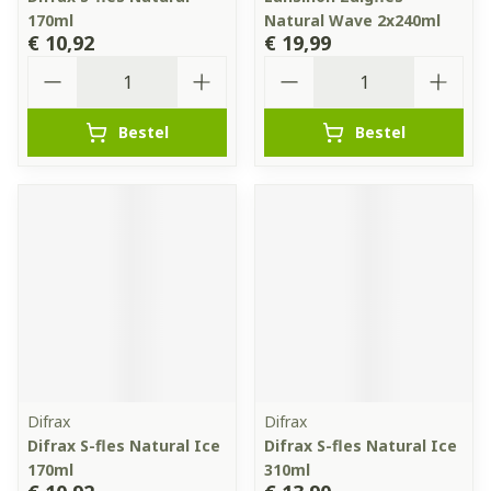
170ml
Natural Wave 2x240ml
€ 10,92
€ 19,99
Aantal
Aantal
Bestel
Bestel
Difrax
Difrax
Difrax S-fles Natural Ice
Difrax S-fles Natural Ice
170ml
310ml