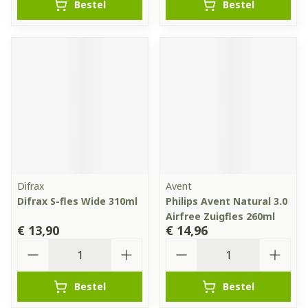
Bestel
Bestel
Difrax
Avent
Difrax S-fles Wide 310ml
Philips Avent Natural 3.0
Airfree Zuigfles 260ml
€ 13,90
€ 14,96
Aantal
Aantal
Bestel
Bestel