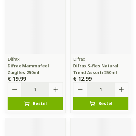
Difrax
Difrax
Difrax Mammafeel
Difrax S-fles Natural
Zuigfles 250ml
Trend Assorti 250ml
€ 19,99
€ 12,99
Aantal
Aantal
Bestel
Bestel