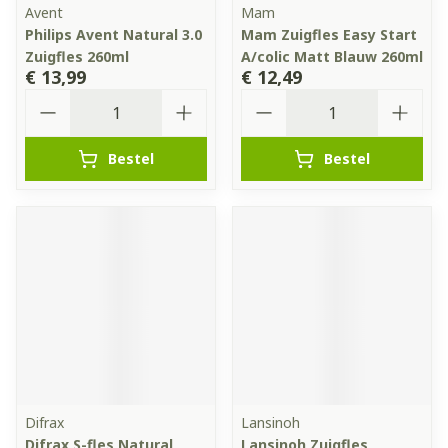
Avent
Mam
Philips Avent Natural 3.0
Mam Zuigfles Easy Start
Zuigfles 260ml
A/colic Matt Blauw 260ml
€ 13,99
€ 12,49
Aantal
Aantal
Bestel
Bestel
Difrax
Lansinoh
Difrax S-fles Natural
Lansinoh Zuigfles