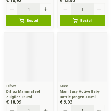
€ 10,92
€ 13,90
Aantal
Aantal
Bestel
Bestel
Difrax
Mam
Difrax Mammafeel
Mam Easy Active Baby
Zuigfles 150ml
Bottle Jongen 330ml
€ 18,99
€ 9,93
Aantal
Aantal