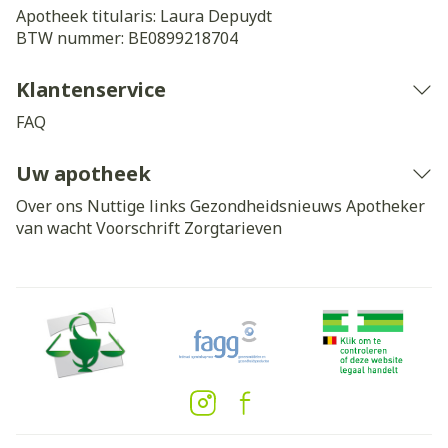
Apotheek titularis:
Laura Depuydt
BTW nummer:
BE0899218704
Klantenservice
FAQ
Uw apotheek
Over ons
Nuttige links
Gezondheidsnieuws
Apotheker
van wacht
Voorschrift
Zorgtarieven