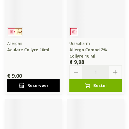
Geneesmiddel
Op voorschrift
Geneesmiddel
Allergan
Ursapharm
Aculare Collyre 10ml
Allergo Comod 2%
Collyre 10 Ml
€ 9,98
Aantal
€ 9,00
Reserveer
Bestel