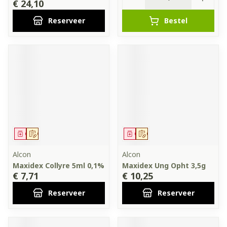
€ 24,10
Reserveer
Bestel
Geneesmiddel
Op voorschrift
Geneesmiddel
Op voorschrift
Alcon
Alcon
Maxidex Collyre 5ml 0,1%
Maxidex Ung Opht 3,5g
€ 7,71
€ 10,25
Reserveer
Reserveer