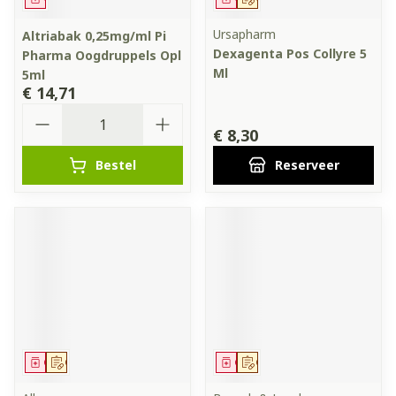
Ursapharm
Altriabak 0,25mg/ml Pi
Dexagenta Pos Collyre 5
Pharma Oogdruppels Opl
Ml
5ml
€ 14,71
Aantal
€ 8,30
Bestel
Reserveer
Geneesmiddel
Op voorschrift
Geneesmiddel
Op voorschrift