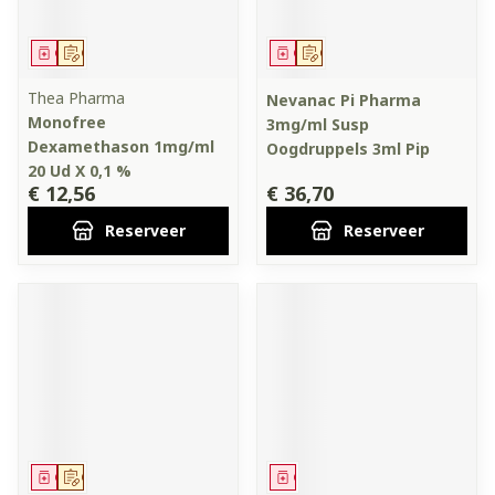
Geneesmiddel
Op voorschrift
Geneesmiddel
Op voorschrift
Thea Pharma
Nevanac Pi Pharma
Monofree
3mg/ml Susp
Dexamethason 1mg/ml
Oogdruppels 3ml Pip
20 Ud X 0,1 %
€ 12,56
€ 36,70
Reserveer
Reserveer
Geneesmiddel
Op voorschrift
Geneesmiddel