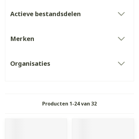
Actieve bestandsdelen
filter
Merken
filter
Organisaties
filter
Producten
1
-
24
van
32