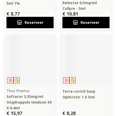
Relestat 0,5mg/ml
5ml 1%
Collyre - 5ml
€ 8,77
€ 10,81
Reserveer
Reserveer
Geneesmiddel
Op voorschrift
Geneesmiddel
Op voorschrift
Thea Pharma
Terra-cortril Susp
Softacor 3,35mg/ml
Opht/otic 1 X 5ml
Oogdruppels Unidose 30
X 0,4ml
€ 15,97
€ 8,28