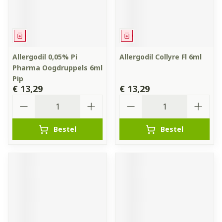
Geneesmiddel
Geneesmiddel
Allergodil 0,05% Pi
Allergodil Collyre Fl 6ml
Pharma Oogdruppels 6ml
Pip
€ 13,29
€ 13,29
Aantal
Aantal
Bestel
Bestel