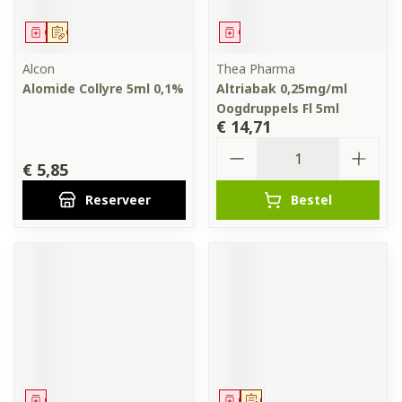
Geneesmiddel
Op voorschrift
Geneesmiddel
Alcon
Thea Pharma
Alomide Collyre 5ml 0,1%
Altriabak 0,25mg/ml
Oogdruppels Fl 5ml
€ 14,71
Aantal
€ 5,85
Reserveer
Bestel
Geneesmiddel
Geneesmiddel
Op voorschrift