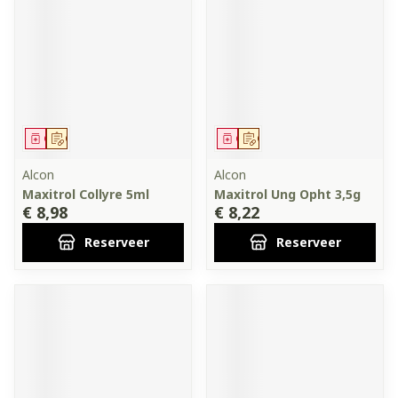
Geneesmiddel
Op voorschrift
Geneesmiddel
Op voorschrift
Alcon
Alcon
Maxitrol Collyre 5ml
Maxitrol Ung Opht 3,5g
€ 8,98
€ 8,22
Reserveer
Reserveer