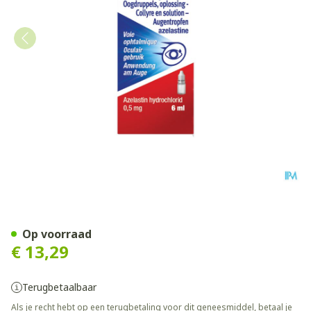
Allergodil Collyre Fl 6ml
Op voorraad
€ 13,29
Terugbetaalbaar
Als je recht hebt op een terugbetaling voor dit geneesmiddel, betaal je