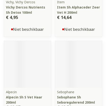
Vichy, Vichy Dercos
Item
Vichy Dercos Nutrients
Item Sh Alphaceder Zeer
Sh Detox 100ml
Vet H 200ml
€ 4,95
€ 14,64
Niet beschikbaar
Niet beschikbaar
Alpecin
Sebophane
Alpecin Sh S Vet Haar
Sebophane Sh
200ml
Seboregulerend 200ml