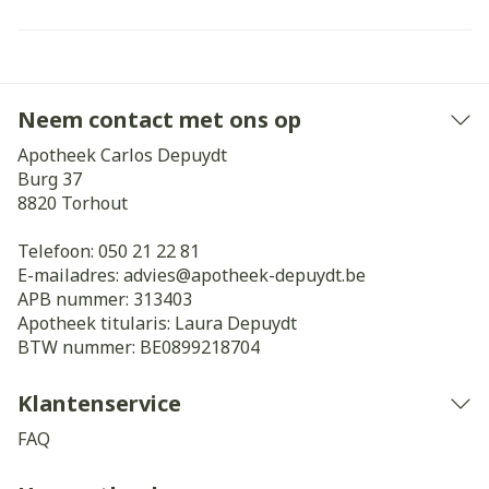
Neem contact met ons op
Apotheek Carlos Depuydt
Burg 37
8820
Torhout
Telefoon:
050 21 22 81
E-mailadres:
advies@
apotheek-depuydt.be
APB nummer:
313403
Apotheek titularis:
Laura Depuydt
BTW nummer:
BE0899218704
Klantenservice
FAQ