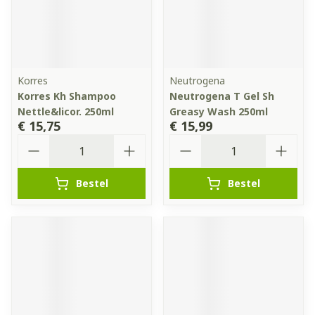
Korres
Neutrogena
Korres Kh Shampoo
Neutrogena T Gel Sh
Nettle&licor. 250ml
Greasy Wash 250ml
€ 15,75
€ 15,99
Aantal
Aantal
Bestel
Bestel