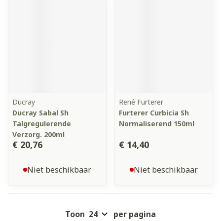
Ducray
René Furterer
Ducray Sabal Sh
Furterer Curbicia Sh
Talgregulerende
Normaliserend 150ml
Verzorg. 200ml
€ 20,76
€ 14,40
Niet beschikbaar
Niet beschikbaar
Toon
per pagina