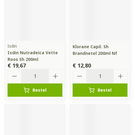
Isdin
Klorane Capil. Sh
Isdin Nutradeica Vette
Brandnetel 200ml Nf
Roos Sh 200ml
€ 19,67
€ 12,80
Aantal
Aantal
Bestel
Bestel