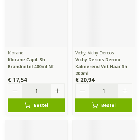
Klorane
Vichy, Vichy Dercos
Klorane Capil. Sh
Vichy Dercos Dermo
Brandnetel 400ml Nf
Kalmerend Vet Haar Sh
200ml
€ 17,54
€ 20,94
Aantal
Aantal
Bestel
Bestel