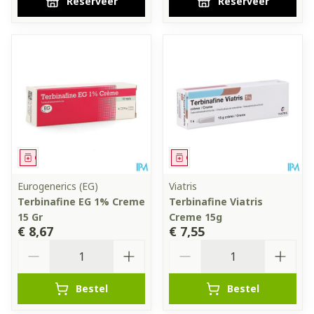
Reserveer
Reserveer
Geneesmiddel
Geneesmiddel
Eurogenerics (EG)
Viatris
Terbinafine EG 1% Creme
Terbinafine Viatris
15 Gr
Creme 15g
€ 8,67
€ 7,55
Aantal
Aantal
Bestel
Bestel