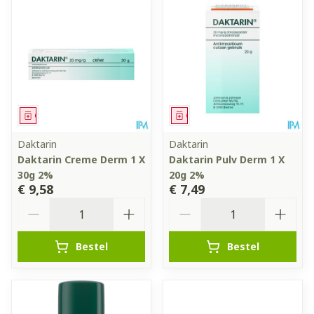
Geneesmiddel
Geneesmiddel
Daktarin
Daktarin
Daktarin Creme Derm 1 X
Daktarin Pulv Derm 1 X
30g 2%
20g 2%
€ 9,58
€ 7,49
Aantal
Aantal
Bestel
Bestel