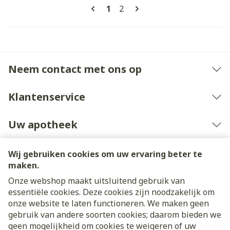
Pagina's
U lees momenteel pagina
Pagina
1
2
Neem contact met ons op
Klantenservice
Uw apotheek
Wij gebruiken cookies om uw ervaring beter te
maken.
Onze webshop maakt uitsluitend gebruik van
essentiële cookies. Deze cookies zijn noodzakelijk om
onze website te laten functioneren. We maken geen
gebruik van andere soorten cookies; daarom bieden we
geen mogelijkheid om cookies te weigeren of uw