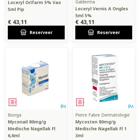
Galderma
Loceryl Orifarm 5% Vao
Loceryl Vernis A Ongles
5ml Pip
5ml 5%
€ 43,11
€ 43,11
Reserveer
Reserveer
Geneesmiddel
Geneesmiddel
Biorga
Pierre Fabre Dermatologie
Myconail 80mg/g
Mycosten 80mg/g
Medische Nagellak Fl
Medische Nagellak Fl 1
6,6ml
3ml