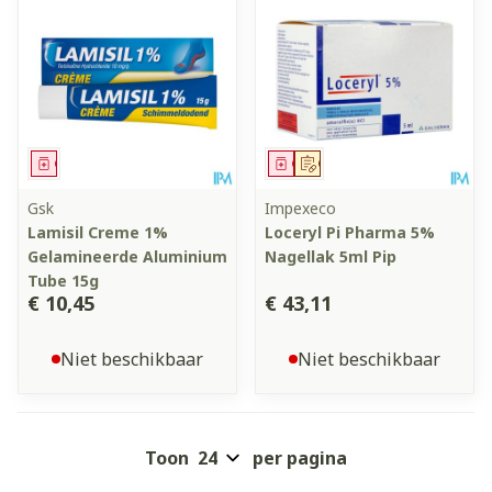
Geneesmiddel
Geneesmiddel
Op voorschrift
Gsk
Impexeco
Lamisil Creme 1%
Loceryl Pi Pharma 5%
Gelamineerde Aluminium
Nagellak 5ml Pip
Tube 15g
€ 10,45
€ 43,11
Niet beschikbaar
Niet beschikbaar
Toon
per pagina