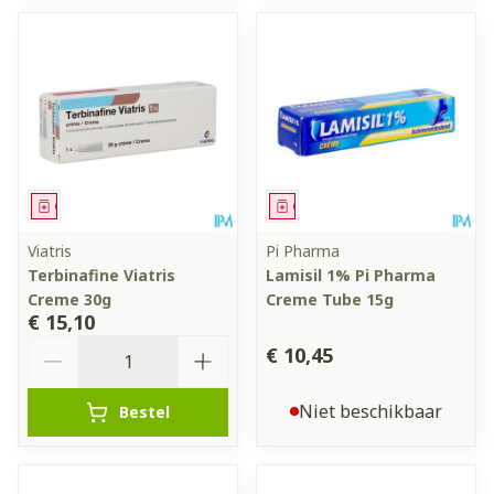
Geneesmiddel
Geneesmiddel
Viatris
Pi Pharma
Terbinafine Viatris
Lamisil 1% Pi Pharma
Creme 30g
Creme Tube 15g
€ 15,10
Aantal
€ 10,45
Niet beschikbaar
Bestel