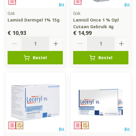
Geneesmiddel
Geneesmiddel
Gsk
Gsk
Lamisil Dermgel 1% 15g
Lamisil Once 1 % Opl
Cutaan Gebruik 4g
€ 10,93
€ 14,99
Aantal
Aantal
Bestel
Bestel
Geneesmiddel
Op voorschrift
Geneesmiddel
Op voorschrift