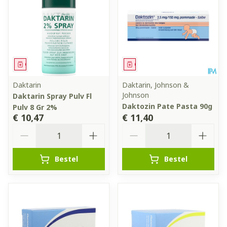
Geneesmiddel
Geneesmiddel
Daktarin
Daktarin, Johnson &
Johnson
Daktarin Spray Pulv Fl
Daktozin Pate Pasta 90g
Pulv 8 Gr 2%
€ 10,47
€ 11,40
Aantal
Aantal
Bestel
Bestel