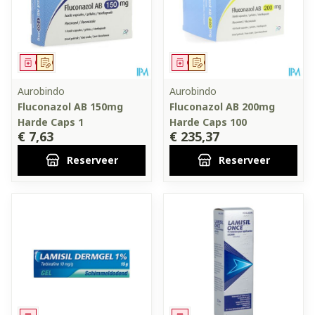
Geneesmiddel
Op voorschrift
Geneesmiddel
Op voorschrift
Aurobindo
Aurobindo
Fluconazol AB 150mg
Fluconazol AB 200mg
Harde Caps 1
Harde Caps 100
€ 7,63
€ 235,37
Reserveer
Reserveer