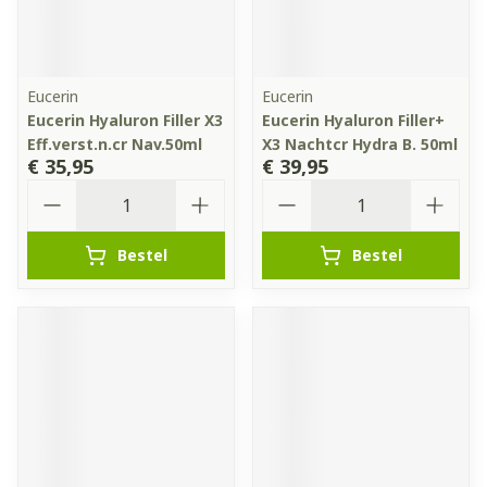
Eucerin
Eucerin
Eucerin Hyaluron Filler X3
Eucerin Hyaluron Filler+
Eff.verst.n.cr Nav.50ml
X3 Nachtcr Hydra B. 50ml
€ 35,95
€ 39,95
Aantal
Aantal
Bestel
Bestel