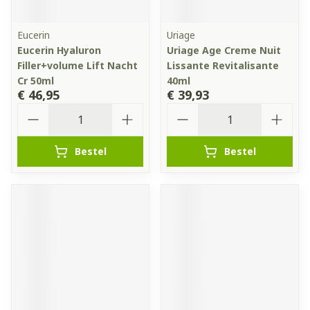
Eucerin
Uriage
Eucerin Hyaluron
Uriage Age Creme Nuit
Filler+volume Lift Nacht
Lissante Revitalisante
Cr 50ml
40ml
€ 46,95
€ 39,93
Aantal
Aantal
Bestel
Bestel