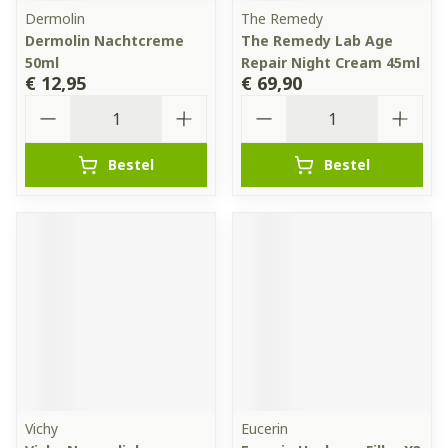
Dermolin
The Remedy
Dermolin Nachtcreme
The Remedy Lab Age
50ml
Repair Night Cream 45ml
€ 12,95
€ 69,90
Aantal
Aantal
Bestel
Bestel
Vichy
Eucerin