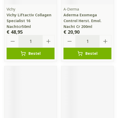
Vichy
A-Derma
Vichy Liftactiv Collagen
Aderma Exomega
Specialist 16
Control Herst. Emol.
Nachtcr50ml
Nacht Cr 200ml
€ 48,95
€ 20,90
Aantal
Aantal
Bestel
Bestel