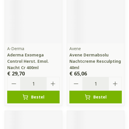
A-Derma
Avene
Aderma Exomega
Avene Dermabsolu
Control Herst. Emol.
Nachtcreme Resculpting
Nacht Cr 400ml
40ml
€ 29,70
€ 65,06
Aantal
Aantal
Bestel
Bestel