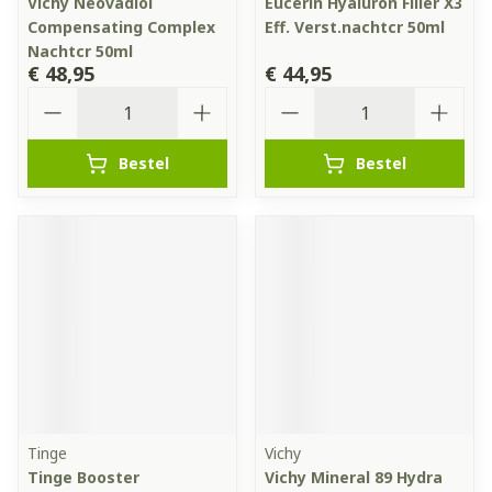
Vichy Neovadiol
Eucerin Hyaluron Filler X3
Compensating Complex
Eff. Verst.nachtcr 50ml
Nachtcr 50ml
€ 48,95
€ 44,95
Aantal
Aantal
Bestel
Bestel
Tinge
Vichy
Tinge Booster
Vichy Mineral 89 Hydra