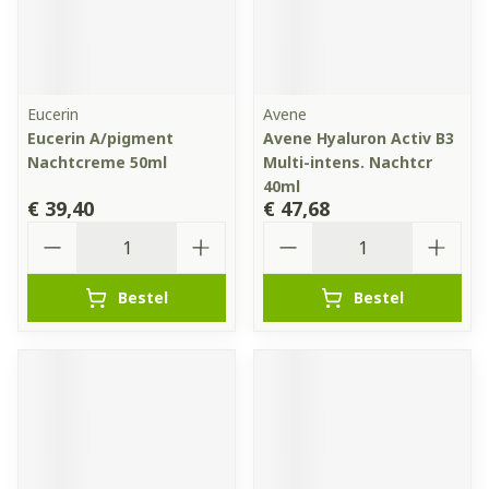
Eucerin
Avene
Eucerin A/pigment
Avene Hyaluron Activ B3
Nachtcreme 50ml
Multi-intens. Nachtcr
40ml
€ 39,40
€ 47,68
Aantal
Aantal
Bestel
Bestel