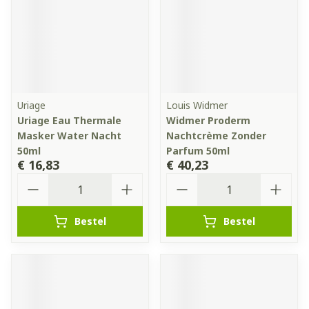
Uriage
Louis Widmer
Uriage Eau Thermale
Widmer Proderm
Masker Water Nacht
Nachtcrème Zonder
50ml
Parfum 50ml
€ 16,83
€ 40,23
Aantal
Aantal
Bestel
Bestel