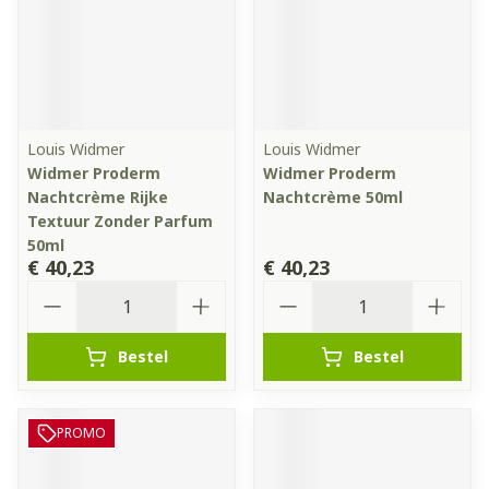
Louis Widmer
Louis Widmer
Widmer Proderm
Widmer Proderm
Nachtcrème Rijke
Nachtcrème 50ml
Textuur Zonder Parfum
50ml
€ 40,23
€ 40,23
Aantal
Aantal
Bestel
Bestel
PROMO