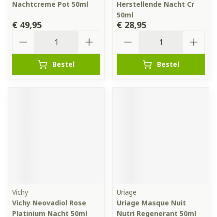
Nachtcreme Pot 50ml
Herstellende Nacht Cr
50ml
€ 49,95
€ 28,95
Aantal
Aantal
Bestel
Bestel
Vichy
Uriage
Vichy Neovadiol Rose
Uriage Masque Nuit
Platinium Nacht 50ml
Nutri Regenerant 50ml