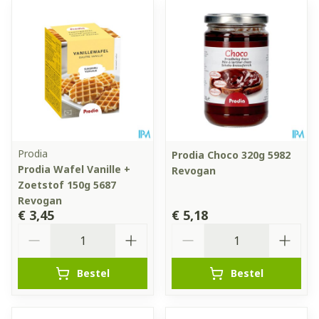
Prodia
Prodia Choco 320g 5982
Prodia Wafel Vanille +
Revogan
Zoetstof 150g 5687
Revogan
€ 3,45
€ 5,18
Aantal
Aantal
Bestel
Bestel