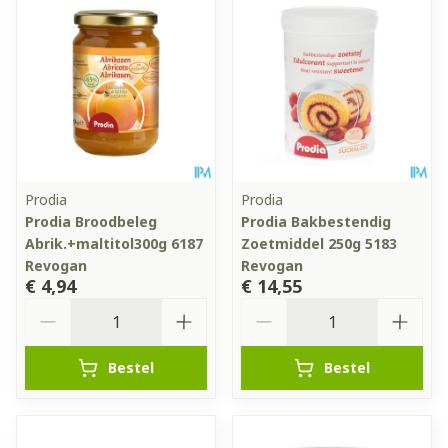
Prodia
Prodia
Prodia Broodbeleg
Prodia Bakbestendig
Abrik.+maltitol300g 6187
Zoetmiddel 250g 5183
Revogan
Revogan
€ 4,94
€ 14,55
Aantal
Aantal
Bestel
Bestel