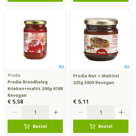
Prodia
Prodia Nut + Maltitol
Prodia Broodbeleg
225g 5809 Revogan
Krieken+maltit.300g 6188
Revogan
€ 5,58
€ 5,11
Aantal
Aantal
Bestel
Bestel