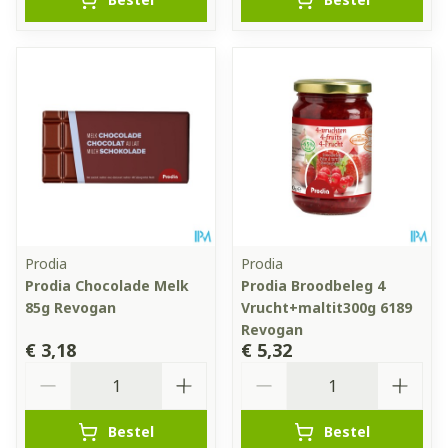
Prodia
Prodia
Prodia Chocolade Melk
Prodia Broodbeleg 4
85g Revogan
Vrucht+maltit300g 6189
Revogan
€ 3,18
€ 5,32
Aantal
Aantal
Bestel
Bestel