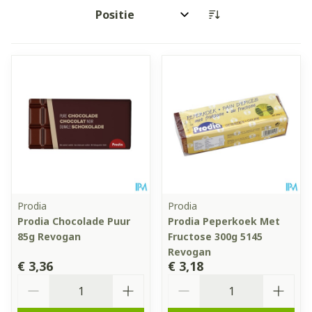
Sorteer op:
Prodia
Prodia
Prodia Chocolade Puur
Prodia Peperkoek Met
85g Revogan
Fructose 300g 5145
Revogan
€ 3,36
€ 3,18
Aantal
Aantal