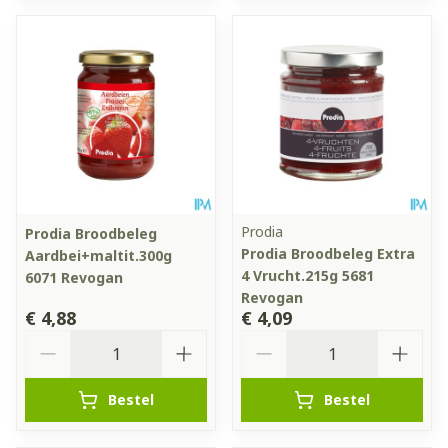
Prodia
Prodia Broodbeleg
Prodia Broodbeleg Extra
Aardbei+maltit.300g
4 Vrucht.215g 5681
6071 Revogan
Revogan
€ 4,88
€ 4,09
Aantal
Aantal
Bestel
Bestel