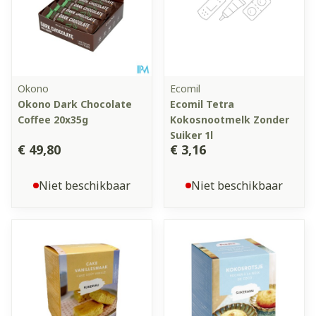
Okono
Ecomil
Okono Dark Chocolate
Ecomil Tetra
Coffee 20x35g
Kokosnootmelk Zonder
Suiker 1l
€ 49,80
€ 3,16
Niet beschikbaar
Niet beschikbaar