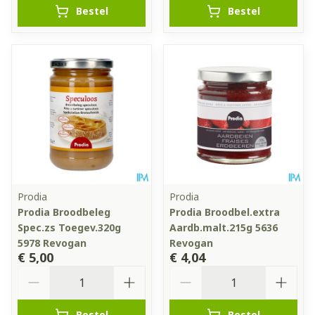
Bestel
Bestel
Prodia
Prodia
Prodia Broodbeleg
Prodia Broodbel.extra
Spec.zs Toegev.320g
Aardb.malt.215g 5636
5978 Revogan
Revogan
€ 5,00
€ 4,04
Aantal
Aantal
Bestel
Bestel