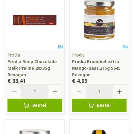
Prodia
Prodia
Prodia Reep Chocolade
Prodia Broodbel.extra
Melk Praline 20x35g
Mango-pass.215g 5645
Revogan
Revogan
€ 33,41
€ 4,09
Aantal
Aantal
Bestel
Bestel