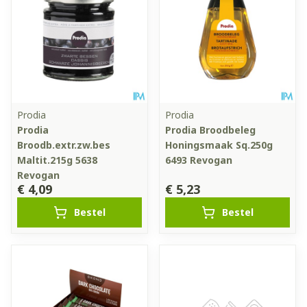
Prodia
Prodia
Prodia
Prodia Broodbeleg
Broodb.extr.zw.bes
Honingsmaak Sq.250g
Maltit.215g 5638
6493 Revogan
Revogan
€ 4,09
€ 5,23
Bestel
Bestel