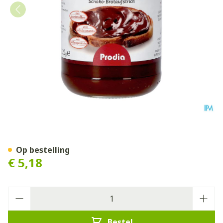
Prodia Choco 320g 5982 Re
Op bestelling
€ 5,18
Aantal
Bestel