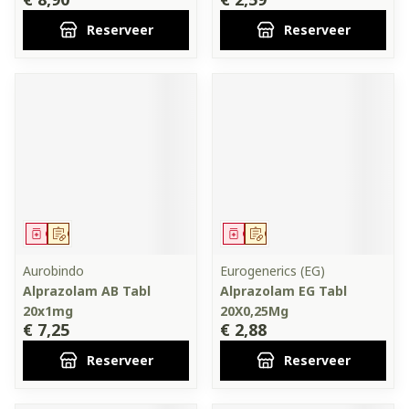
Reserveer
Reserveer
Geneesmiddel
Op voorschrift
Geneesmiddel
Op voorschrift
Aurobindo
Eurogenerics (EG)
Alprazolam AB Tabl
Alprazolam EG Tabl
20x1mg
20X0,25Mg
€ 7,25
€ 2,88
Reserveer
Reserveer