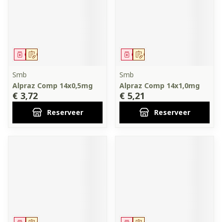
Geneesmiddel
Op voorschrift
Geneesmiddel
Op voorschrift
Smb
Smb
Alpraz Comp 14x0,5mg
Alpraz Comp 14x1,0mg
€ 3,72
€ 5,21
Reserveer
Reserveer