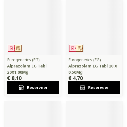
Geneesmiddel
Op voorschrift
Geneesmiddel
Op voorschrift
Eurogenerics (EG)
Eurogenerics (EG)
Alprazolam EG Tabl
Alprazolam EG Tabl 20 X
20X1,00Mg
0,50Mg
€ 8,10
€ 4,70
Reserveer
Reserveer