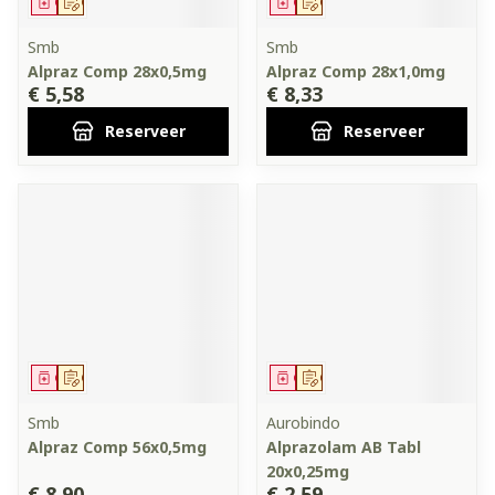
Geneesmiddel
Op voorschrift
Geneesmiddel
Op voorschrift
Smb
Smb
Alpraz Comp 28x0,5mg
Alpraz Comp 28x1,0mg
€ 5,58
€ 8,33
Reserveer
Reserveer
Geneesmiddel
Op voorschrift
Geneesmiddel
Op voorschrift
Smb
Aurobindo
Alpraz Comp 56x0,5mg
Alprazolam AB Tabl
20x0,25mg
€ 8,90
€ 2,59