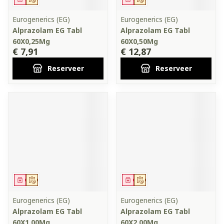
Eurogenerics (EG)
Eurogenerics (EG)
Alprazolam EG Tabl
Alprazolam EG Tabl
60X0,25Mg
60X0,50Mg
€ 7,91
€ 12,87
Reserveer
Reserveer
Geneesmiddel
Op voorschrift
Geneesmiddel
Op voorschrift
Eurogenerics (EG)
Eurogenerics (EG)
Alprazolam EG Tabl
Alprazolam EG Tabl
60X1,00Mg
60X2,00Mg