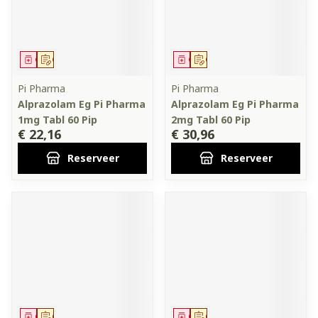
Geneesmiddel
Op voorschrift
Geneesmiddel
Op voorschrift
Pi Pharma
Pi Pharma
Alprazolam Eg Pi Pharma
Alprazolam Eg Pi Pharma
1mg Tabl 60 Pip
2mg Tabl 60 Pip
€ 22,16
€ 30,96
Reserveer
Reserveer
Geneesmiddel
Op voorschrift
Geneesmiddel
Op voorschrift