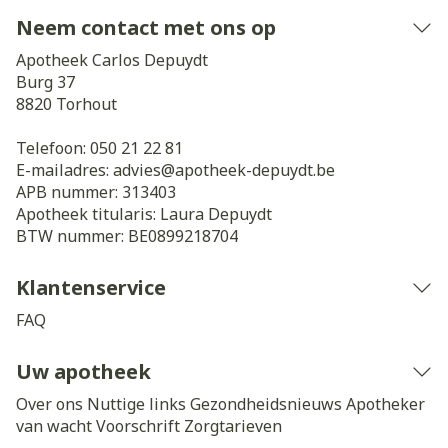
Neem contact met ons op
Apotheek Carlos Depuydt
Burg 37
8820
Torhout
Telefoon:
050 21 22 81
E-mailadres:
advies@
apotheek-depuydt.be
APB nummer:
313403
Apotheek titularis:
Laura Depuydt
BTW nummer:
BE0899218704
Klantenservice
FAQ
Uw apotheek
Over ons
Nuttige links
Gezondheidsnieuws
Apotheker
van wacht
Voorschrift
Zorgtarieven