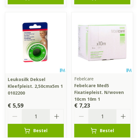
Febelcare
Leukosilk Deksel
Febelcare Med5
Kleefpleist. 2,50cmx5m 1
Fixatiepleist. N/woven
0102200
10cm 10m 1
€ 5,59
€ 7,23
Aantal
Aantal
Bestel
Bestel