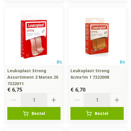
Leukoplast Strong
Leukoplast Strong
Assortiment 2 Maten 20
6cmx1m 1 7322008
7322011
€ 6,75
€ 6,70
Aantal
Aantal
Bestel
Bestel