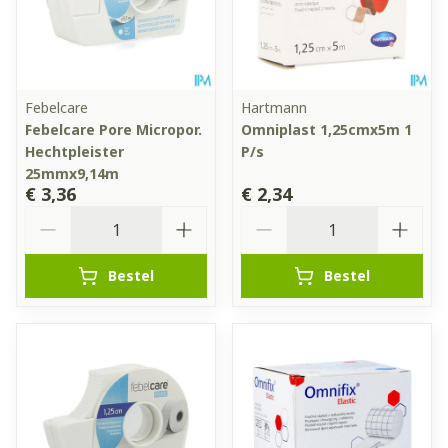
Febelcare
Hartmann
Febelcare Pore Micropor.
Omniplast 1,25cmx5m 1
Hechtpleister
P/s
25mmx9,14m
€ 3,36
€ 2,34
Aantal
Aantal
Bestel
Bestel