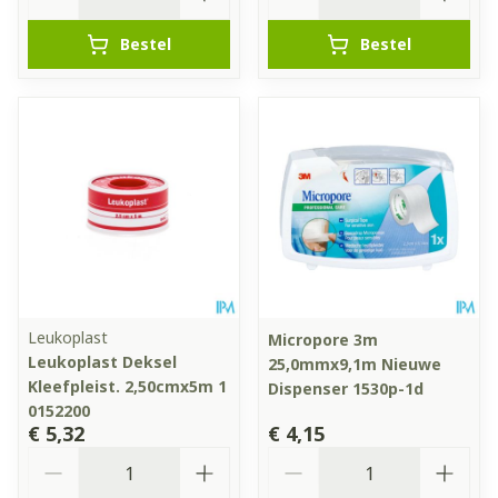
Bestel
Bestel
Leukoplast
Micropore 3m
Leukoplast Deksel
25,0mmx9,1m Nieuwe
Kleefpleist. 2,50cmx5m 1
Dispenser 1530p-1d
0152200
€ 5,32
€ 4,15
Aantal
Aantal