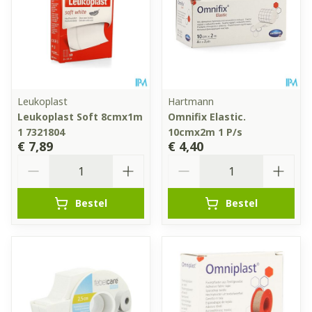
Leukoplast
Hartmann
Leukoplast Soft 8cmx1m
Omnifix Elastic.
1 7321804
10cmx2m 1 P/s
€ 7,89
€ 4,40
Aantal
Aantal
Bestel
Bestel