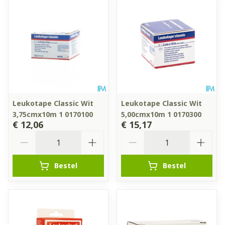
Leukotape Classic Wit
Leukotape Classic Wit
3,75cmx10m 1 0170100
5,00cmx10m 1 0170300
€ 12,06
€ 15,17
Aantal
Aantal
Bestel
Bestel