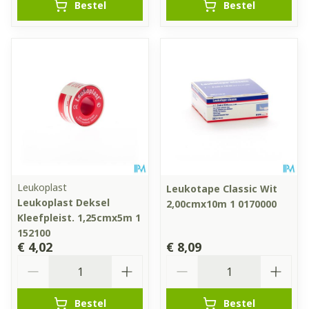
Bestel
Bestel
Leukoplast
Leukotape Classic Wit
Leukoplast Deksel
2,00cmx10m 1 0170000
Kleefpleist. 1,25cmx5m 1
152100
€ 4,02
€ 8,09
Aantal
Aantal
Bestel
Bestel