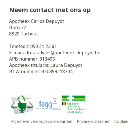
Neem contact met ons op
Apotheek Carlos Depuydt
Burg 37
8820
Torhout
Telefoon:
050 21 22 81
E-mailadres:
advies@
apotheek-depuydt.be
APB nummer:
313403
Apotheek titularis:
Laura Depuydt
BTW nummer:
BE0899218704
Algemene verkoopsvoorwaarden
Privacy disclaimer
Cookie