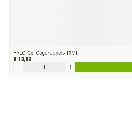
HYLO-Gel Oogdruppels 10Ml
€ 18,89
Aantal