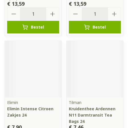
€ 13,59
€ 13,59
Aantal
Aantal
Bestel
Bestel
Elimin
Tilman
Elimin Intense Citroen
Kruidenthee Ardennen
Zakjes 24
N11 Darmtransit Tea
Bags 24
€ 7,90
€ 7,46