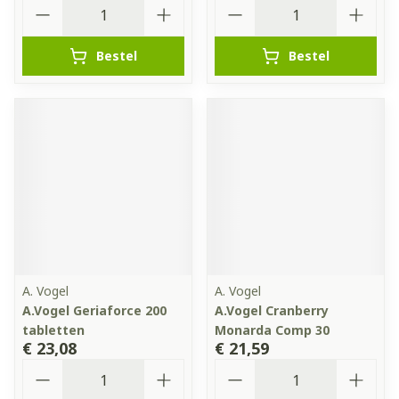
Aantal
Aantal
Bestel
Bestel
A. Vogel
A. Vogel
A.Vogel Geriaforce 200
A.Vogel Cranberry
tabletten
Monarda Comp 30
€ 23,08
€ 21,59
Aantal
Aantal