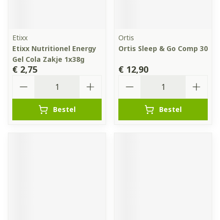
Etixx
Ortis
Etixx Nutritionel Energy
Ortis Sleep & Go Comp 30
Gel Cola Zakje 1x38g
€ 2,75
€ 12,90
Aantal
Aantal
Bestel
Bestel