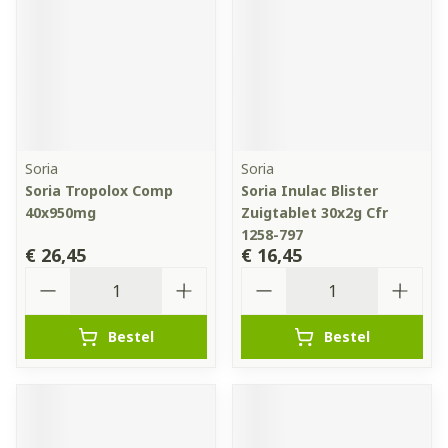
Soria
Soria
Soria Tropolox Comp
Soria Inulac Blister
40x950mg
Zuigtablet 30x2g Cfr
1258-797
€ 26,45
€ 16,45
Aantal
Aantal
Bestel
Bestel