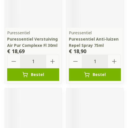
Puressentiel
Puressentiel
Puressentiel Verstuiving
Puressentiel Anti-luizen
Air Pur Complexe Fl 30ml
Repel Spray 75ml
€ 18,69
€ 18,90
Aantal
Aantal
Bestel
Bestel