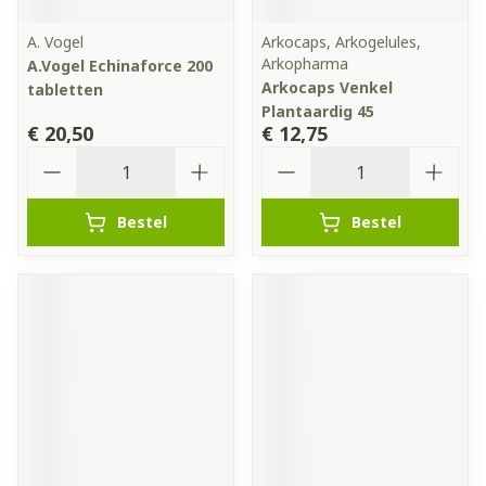
A. Vogel
Arkocaps, Arkogelules,
Arkopharma
A.Vogel Echinaforce 200
Arkocaps Venkel
tabletten
Plantaardig 45
€ 20,50
€ 12,75
Aantal
Aantal
Bestel
Bestel