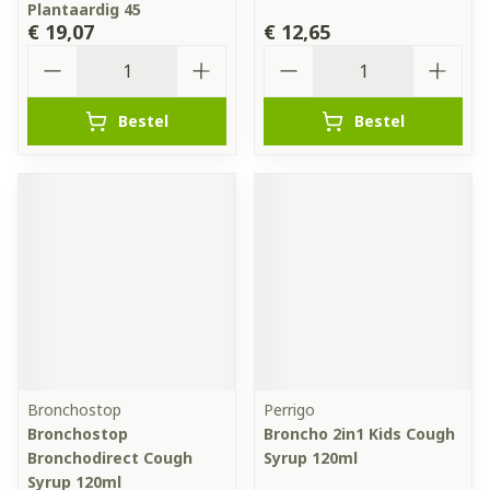
Plantaardig 45
€ 19,07
€ 12,65
Aantal
Aantal
Bestel
Bestel
Bronchostop
Perrigo
Bronchostop
Broncho 2in1 Kids Cough
Bronchodirect Cough
Syrup 120ml
Syrup 120ml