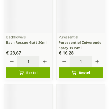
Bachflowers
Puressentiel
Bach Rescue Gutt 20ml
Puressentiel Zuiverende
Spray 1x75ml
€ 23,67
€ 16,28
Aantal
Aantal
Bestel
Bestel