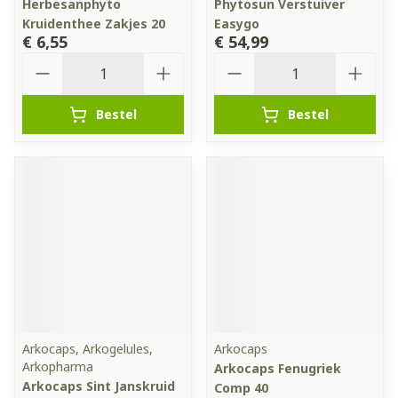
Herbesanphyto
Phytosun Verstuiver
Kruidenthee Zakjes 20
Easygo
€ 6,55
€ 54,99
Aantal
Aantal
Bestel
Bestel
Arkocaps, Arkogelules,
Arkocaps
Arkopharma
Arkocaps Fenugriek
Arkocaps Sint Janskruid
Comp 40