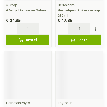
A. Vogel
Herbalgem
A.Vogel Famosan Salvia
Herbalgem Rokerssiroop
250ml
€ 24,35
€ 17,35
Aantal
Aantal
Bestel
Bestel
HerbesanPhyto
Phytosun