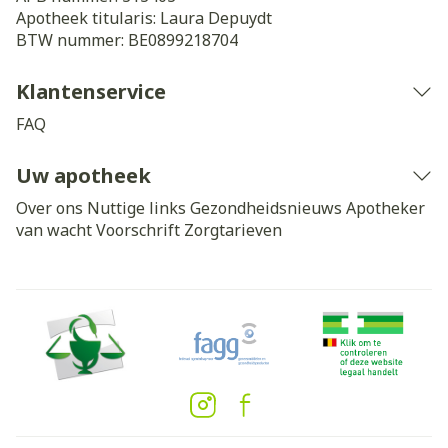
Apotheek titularis:
Laura Depuydt
BTW nummer:
BE0899218704
Klantenservice
FAQ
Uw apotheek
Over ons
Nuttige links
Gezondheidsnieuws
Apotheker
van wacht
Voorschrift
Zorgtarieven