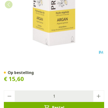
Pranarom Po Argaan Bio 5
Op bestelling
€ 15,60
Aantal
Bestel