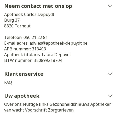
Neem contact met ons op
Apotheek Carlos Depuydt
Burg 37
8820
Torhout
Telefoon:
050 21 22 81
E-mailadres:
advies@
apotheek-depuydt.be
APB nummer:
313403
Apotheek titularis:
Laura Depuydt
BTW nummer:
BE0899218704
Klantenservice
FAQ
Uw apotheek
Over ons
Nuttige links
Gezondheidsnieuws
Apotheker
van wacht
Voorschrift
Zorgtarieven