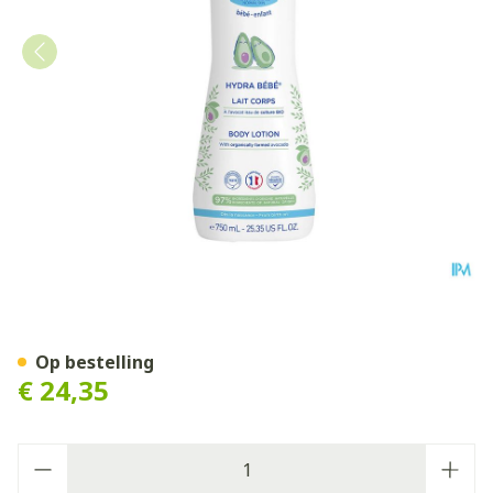
Mustela Pn Hydra Bb Lich
Op bestelling
€ 24,35
Aantal