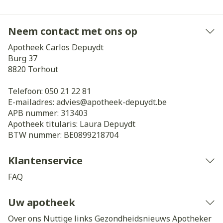
Neem contact met ons op
Apotheek Carlos Depuydt
Burg 37
8820
Torhout
Telefoon:
050 21 22 81
E-mailadres:
advies@
apotheek-depuydt.be
APB nummer:
313403
Apotheek titularis:
Laura Depuydt
BTW nummer:
BE0899218704
Klantenservice
FAQ
Uw apotheek
Over ons
Nuttige links
Gezondheidsnieuws
Apotheker