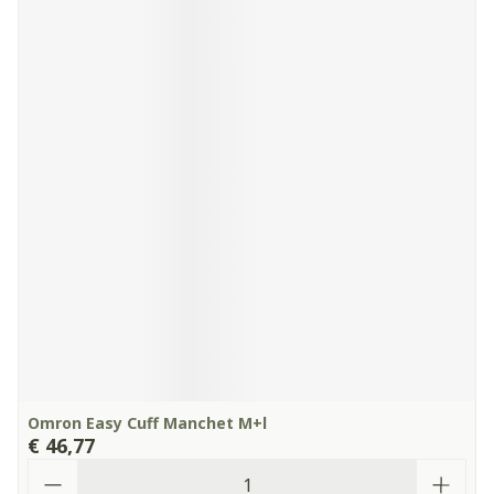
Omron Easy Cuff Manchet M+l
€ 46,77
Aantal