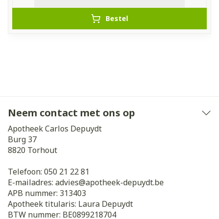
Bestel
Neem contact met ons op
Apotheek Carlos Depuydt
Burg 37
8820
Torhout
Telefoon:
050 21 22 81
E-mailadres:
advies@
apotheek-depuydt.be
APB nummer:
313403
Apotheek titularis:
Laura Depuydt
BTW nummer:
BE0899218704