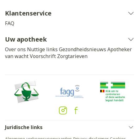
Klantenservice
FAQ
Uw apotheek
Over ons
Nuttige links
Gezondheidsnieuws
Apotheker
van wacht
Voorschrift
Zorgtarieven
Juridische links
Algemene verkoopsvoorwaarden
Privacy disclaimer
Cookies