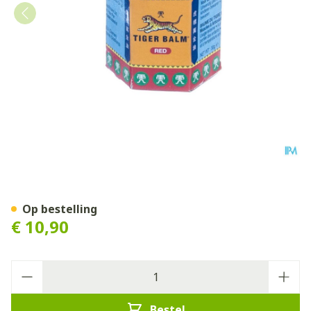
Tijger Balsem Red 30g
Op bestelling
€ 10,90
Aantal
Bestel