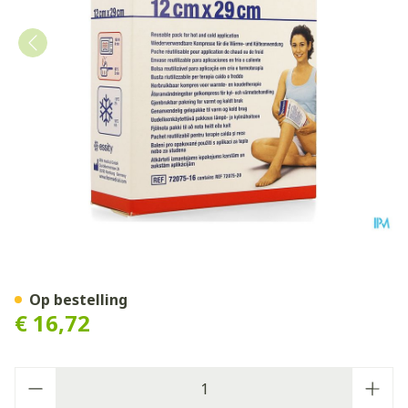
Actimove Physiopack 12cm
Op bestelling
€ 16,72
Aantal