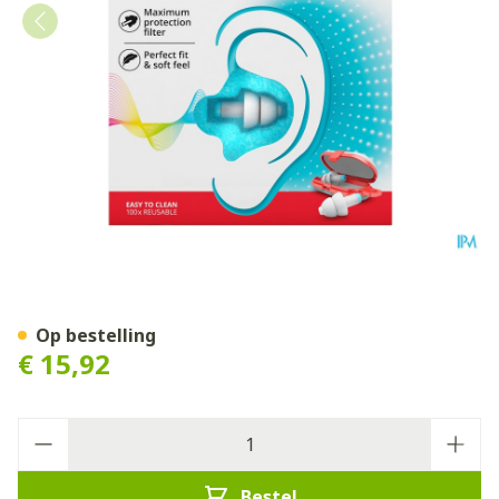
Alpine Pluggies Kids Oordop
Op bestelling
€ 15,92
Aantal
Bestel