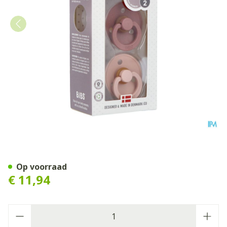
Bibs 2 Fopspeen Duo Woodc
Op voorraad
€ 11,94
Aantal