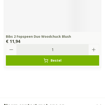
Bibs 2 Fopspeen Duo Woodchuck Blush
€ 11,94
Aantal
Bestel