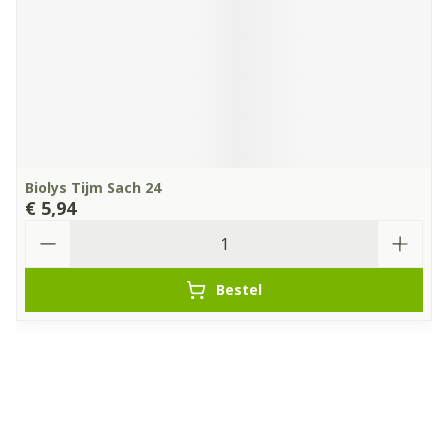
Biolys Tijm Sach 24
€ 5,94
Aantal
Bestel