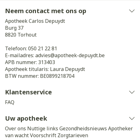
Neem contact met ons op
Apotheek Carlos Depuydt
Burg 37
8820
Torhout
Telefoon:
050 21 22 81
E-mailadres:
advies@
apotheek-depuydt.be
APB nummer:
313403
Apotheek titularis:
Laura Depuydt
BTW nummer:
BE0899218704
Klantenservice
FAQ
Uw apotheek
Over ons
Nuttige links
Gezondheidsnieuws
Apotheker
van wacht
Voorschrift
Zorgtarieven