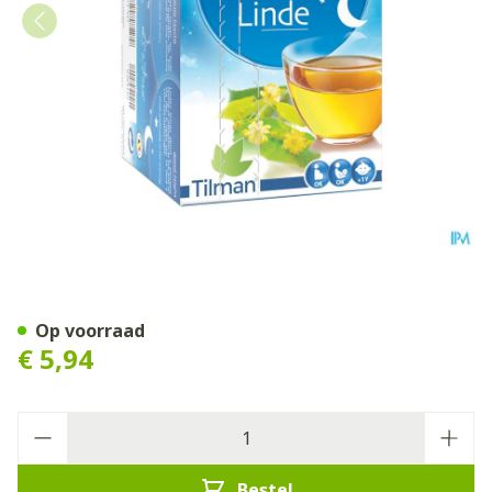
Biolys Linde Sach 24
Op voorraad
€ 5,94
Aantal
Bestel