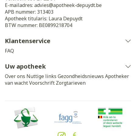
E-mailadres:
advies@
apotheek-depuydt.be
APB nummer:
313403
Apotheek titularis:
Laura Depuydt
BTW nummer:
BE0899218704
Klantenservice
FAQ
Uw apotheek
Over ons
Nuttige links
Gezondheidsnieuws
Apotheker
van wacht
Voorschrift
Zorgtarieven