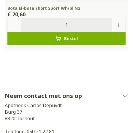
Bota El-bota Short Sport Wh/bl N2
€ 20,60
Aantal
Bestel
Neem contact met ons op
Apotheek Carlos Depuydt
Burg 37
8820
Torhout
Telefoon:
050 21 22 81