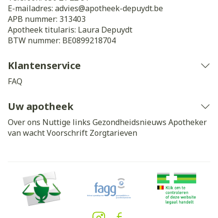
E-mailadres:
advies@
apotheek-depuydt.be
APB nummer:
313403
Apotheek titularis:
Laura Depuydt
BTW nummer:
BE0899218704
Klantenservice
FAQ
Uw apotheek
Over ons
Nuttige links
Gezondheidsnieuws
Apotheker
van wacht
Voorschrift
Zorgtarieven