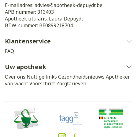
E-mailadres:
advies@
apotheek-depuydt.be
APB nummer:
313403
Apotheek titularis:
Laura Depuydt
BTW nummer:
BE0899218704
Klantenservice
FAQ
Uw apotheek
Over ons
Nuttige links
Gezondheidsnieuws
Apotheker
van wacht
Voorschrift
Zorgtarieven