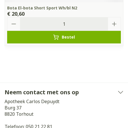
Bota El-bota Short Sport Wh/bl N2
€ 20,60
Aantal
Bestel
Neem contact met ons op
Apotheek Carlos Depuydt
Burg 37
8820
Torhout
Telefoon:
050 21 22 81