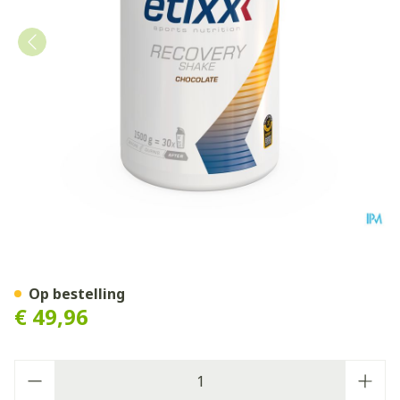
Etixx Recovery Shake Choco
Op bestelling
€ 49,96
Aantal