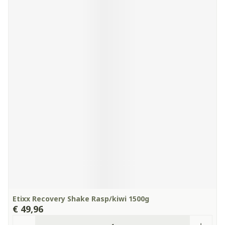
Etixx Recovery Shake Rasp/kiwi 1500g
€ 49,96
Aantal