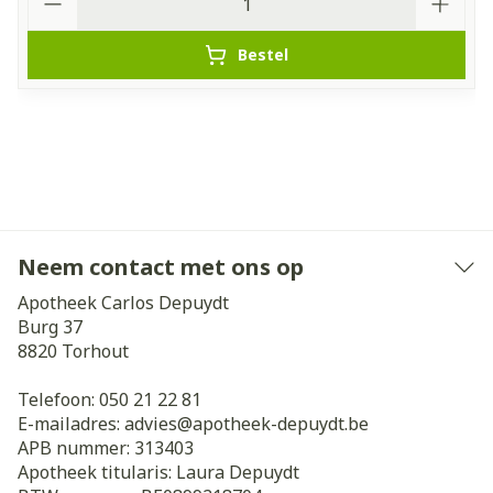
Bestel
Neem contact met ons op
Apotheek Carlos Depuydt
Burg 37
8820
Torhout
Telefoon:
050 21 22 81
E-mailadres:
advies@
apotheek-depuydt.be
APB nummer:
313403
Apotheek titularis:
Laura Depuydt