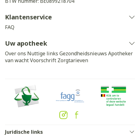
BTW nummer:
BE0899218704
Klantenservice
FAQ
Uw apotheek
Over ons
Nuttige links
Gezondheidsnieuws
Apotheker
van wacht
Voorschrift
Zorgtarieven
Juridische links