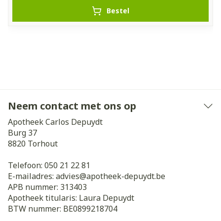
Bestel
Neem contact met ons op
Apotheek Carlos Depuydt
Burg 37
8820
Torhout
Telefoon:
050 21 22 81
E-mailadres:
advies@
apotheek-depuydt.be
APB nummer:
313403
Apotheek titularis:
Laura Depuydt
BTW nummer:
BE0899218704