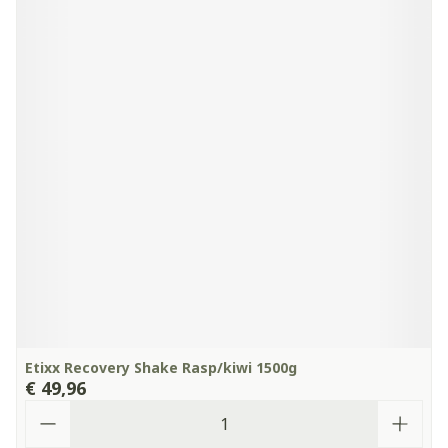
Etixx Recovery Shake Rasp/kiwi 1500g
€ 49,96
Aantal