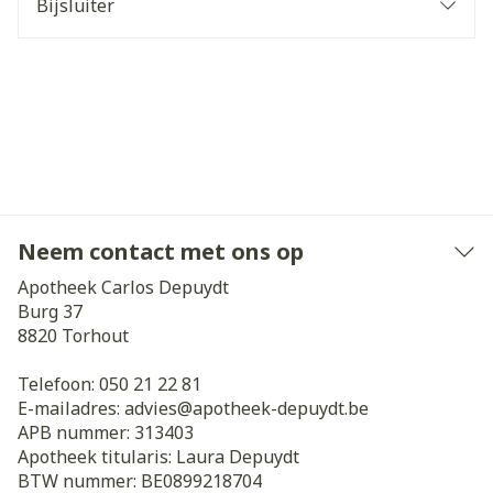
Bijsluiter
Neem contact met ons op
Apotheek Carlos Depuydt
Burg 37
8820
Torhout
Telefoon:
050 21 22 81
E-mailadres:
advies@
apotheek-depuydt.be
APB nummer:
313403
Apotheek titularis:
Laura Depuydt
BTW nummer:
BE0899218704