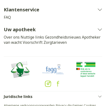
Klantenservice
FAQ
Uw apotheek
Over ons
Nuttige links
Gezondheidsnieuws
Apotheker
van wacht
Voorschrift
Zorgtarieven
Juridische links
Algemene verkoopsvoorwaarden
Privacy disclaimer
Cookies