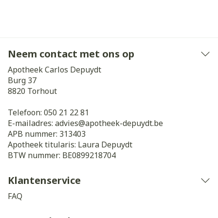
Neem contact met ons op
Apotheek Carlos Depuydt
Burg 37
8820
Torhout
Telefoon:
050 21 22 81
E-mailadres:
advies@
apotheek-depuydt.be
APB nummer:
313403
Apotheek titularis:
Laura Depuydt
BTW nummer:
BE0899218704
Klantenservice
FAQ