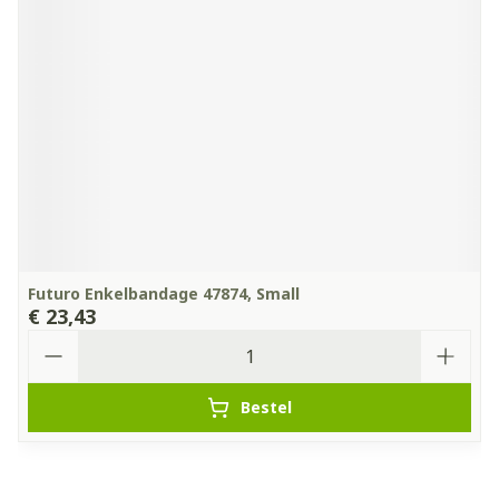
Futuro Enkelbandage 47874, Small
€ 23,43
Aantal
Bestel