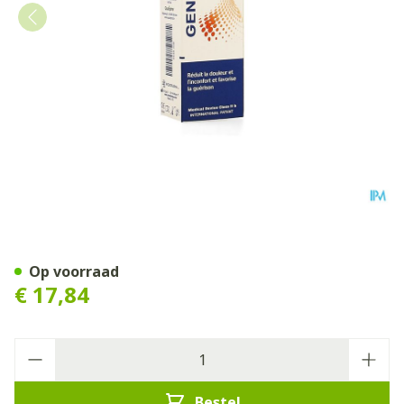
Gengigel Forte Oral Gel 8ml
Op voorraad
€ 17,84
Aantal
Bestel