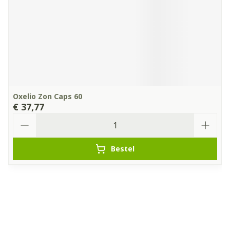
Oxelio Zon Caps 60
€ 37,77
Aantal
Bestel