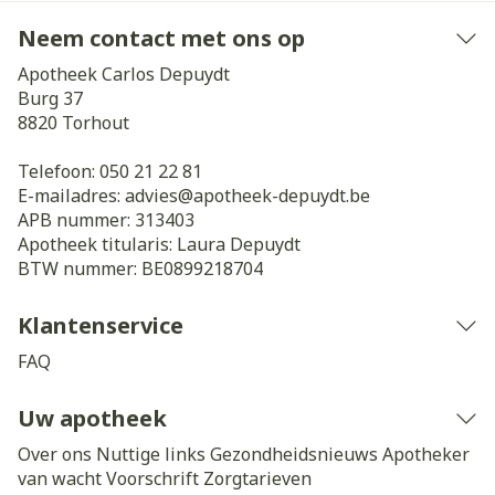
Neem contact met ons op
Apotheek Carlos Depuydt
Burg 37
8820
Torhout
Telefoon:
050 21 22 81
E-mailadres:
advies@
apotheek-depuydt.be
APB nummer:
313403
Apotheek titularis:
Laura Depuydt
BTW nummer:
BE0899218704
Klantenservice
FAQ
Uw apotheek
Over ons
Nuttige links
Gezondheidsnieuws
Apotheker
van wacht
Voorschrift
Zorgtarieven