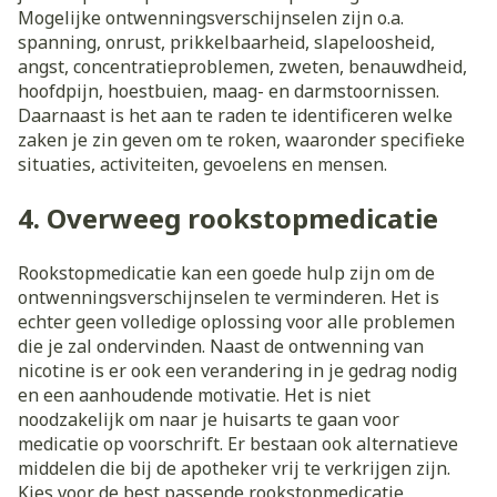
Mogelijke ontwenningsverschijnselen zijn o.a.
spanning, onrust, prikkelbaarheid, slapeloosheid,
angst, concentratieproblemen, zweten, benauwdheid,
hoofdpijn, hoestbuien, maag- en darmstoornissen.
Daarnaast is het aan te raden te identificeren welke
zaken je zin geven om te roken, waaronder specifieke
situaties, activiteiten, gevoelens en mensen.
4. Overweeg rookstopmedicatie
Rookstopmedicatie kan een goede hulp zijn om de
ontwenningsverschijnselen te verminderen. Het is
echter geen volledige oplossing voor alle problemen
die je zal ondervinden. Naast de ontwenning van
nicotine is er ook een verandering in je gedrag nodig
en een aanhoudende motivatie. Het is niet
noodzakelijk om naar je huisarts te gaan voor
medicatie op voorschrift. Er bestaan ook alternatieve
middelen die bij de apotheker vrij te verkrijgen zijn.
Kies voor de best passende rookstopmedicatie,