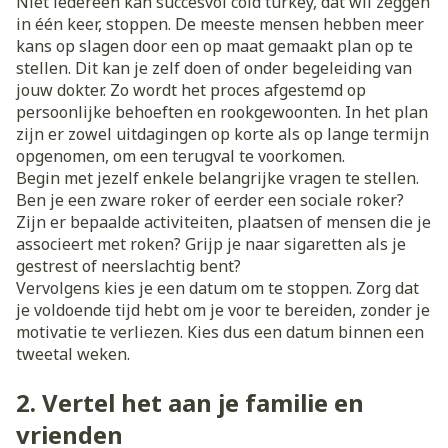
Niet iedereen kan succesvol cold turkey, dat wil zeggen
in één keer, stoppen. De meeste mensen hebben meer
kans op slagen door een op maat gemaakt plan op te
stellen. Dit kan je zelf doen of onder begeleiding van
jouw dokter. Zo wordt het proces afgestemd op
persoonlijke behoeften en rookgewoonten. In het plan
zijn er zowel uitdagingen op korte als op lange termijn
opgenomen, om een terugval te voorkomen.
Begin met jezelf enkele belangrijke vragen te stellen.
Ben je een zware roker of eerder een sociale roker?
Zijn er bepaalde activiteiten, plaatsen of mensen die je
associeert met roken? Grijp je naar sigaretten als je
gestrest of neerslachtig bent?
Vervolgens kies je een datum om te stoppen. Zorg dat
je voldoende tijd hebt om je voor te bereiden, zonder je
motivatie te verliezen. Kies dus een datum binnen een
tweetal weken.
2. Vertel het aan je familie en
vrienden