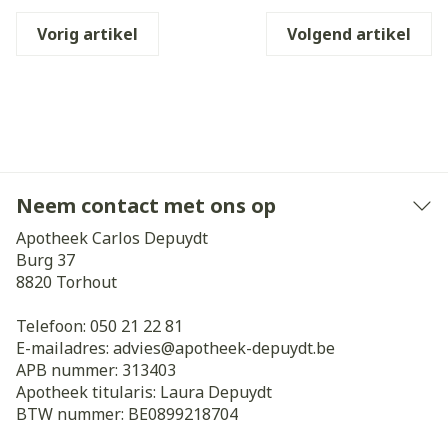
Vorig artikel
Volgend artikel
Neem contact met ons op
Apotheek Carlos Depuydt
Burg 37
8820
Torhout
Telefoon:
050 21 22 81
E-mailadres:
advies@
apotheek-depuydt.be
APB nummer:
313403
Apotheek titularis:
Laura Depuydt
BTW nummer:
BE0899218704