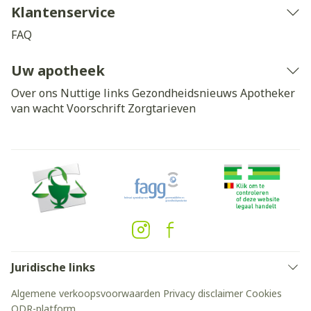
Klantenservice
FAQ
Uw apotheek
Over ons
Nuttige links
Gezondheidsnieuws
Apotheker
van wacht
Voorschrift
Zorgtarieven
Juridische links
Algemene verkoopsvoorwaarden
Privacy disclaimer
Cookies
ODR-platform