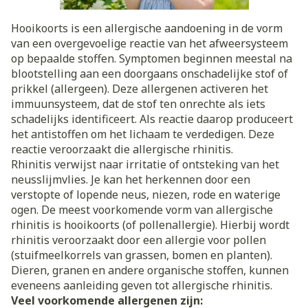
Hooikoorts is een allergische aandoening in de vorm
van een overgevoelige reactie van het afweersysteem
op bepaalde stoffen. Symptomen beginnen meestal na
blootstelling aan een doorgaans onschadelijke stof of
prikkel (allergeen). Deze allergenen activeren het
immuunsysteem, dat de stof ten onrechte als iets
schadelijks identificeert. Als reactie daarop produceert
het antistoffen om het lichaam te verdedigen. Deze
reactie veroorzaakt die allergische rhinitis.
Rhinitis verwijst naar irritatie of ontsteking van het
neusslijmvlies. Je kan het herkennen door een
verstopte of lopende neus, niezen, rode en waterige
ogen. De meest voorkomende vorm van allergische
rhinitis is hooikoorts (of pollenallergie). Hierbij wordt
rhinitis veroorzaakt door een allergie voor pollen
(stuifmeelkorrels van grassen, bomen en planten).
Dieren, granen en andere organische stoffen, kunnen
eveneens aanleiding geven tot allergische rhinitis.
Veel voorkomende allergenen zijn: