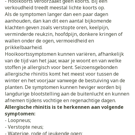
- Hooikoorts veroorzaakt geen koorts. Bij een
verkoudheid treedt meestal lichte koorts op.
Als de symptomen langer dan een paar dagen
aanhouden, dan kan dit een aantal bijkomende
klachten geven zoals verstopte oren, keelpijn,
verminderde reukzin, hoofdpijn, donkere kringen of
wallen onder de ogen, vermoeidheid en
prikkelbaarheid.
Hooikoortssymptomen kunnen variëren, afhankelijk
van de tijd van het jaar, waar je woont en van welke
stoffen je allergisch voor bent. Seizoensgebonden
allergische rhinitis komt het meest voor tussen de
winter en het voorjaar vanwege de bestuiving van de
planten. De symptomen kunnen heviger worden bij
langdurige blootstelling aan de buitenlucht en kunnen
afnemen tijdens vochtige en regenachtige dagen.
Allergische rhinitis is te herkennen aan volgende
symptomen:
- Loopneus;
- Verstopte neus;
- Waterige, rode of jeukende ogen;