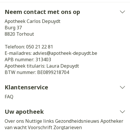
Neem contact met ons op
Apotheek Carlos Depuydt
Burg 37
8820
Torhout
Telefoon:
050 21 22 81
E-mailadres:
advies@
apotheek-depuydt.be
APB nummer:
313403
Apotheek titularis:
Laura Depuydt
BTW nummer:
BE0899218704
Klantenservice
FAQ
Uw apotheek
Over ons
Nuttige links
Gezondheidsnieuws
Apotheker
van wacht
Voorschrift
Zorgtarieven