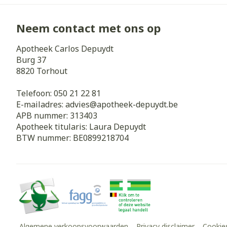
Haar
Gezichtsverz
Neem contact met ons op
Pillendozen e
Pigmentstoorn
accessoires
Apotheek Carlos Depuydt
Gevoelige huid
Burg 37
geïrriteerde h
8820
Torhout
Gemengde hui
Telefoon:
050 21 22 81
Doffe huid
E-mailadres:
advies@
apotheek-depuydt.be
APB nummer:
313403
Toon meer
Apotheek titularis:
Laura Depuydt
BTW nummer:
BE0899218704
Snurken
Algemene verkoopsvoorwaarden
Privacy disclaimer
Cookie