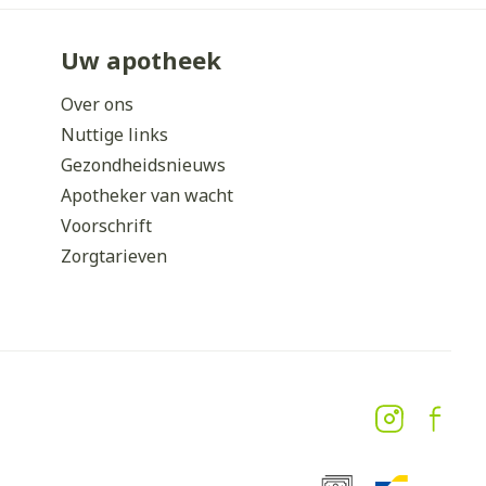
erende
Parfums en
Uw apotheek
geurproducten
Over ons
Nuttige links
Gezondheidsnieuws
Apotheker van wacht
Voorschrift
Zorgtarieven
CBD