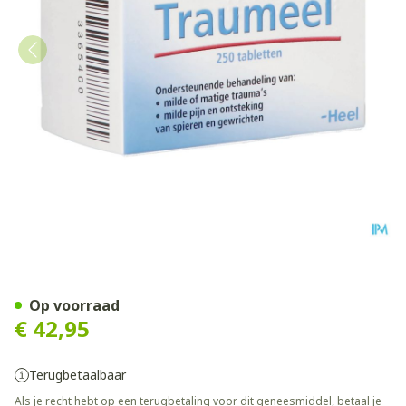
HEEL TRAUMEEL 250 TABL
Op voorraad
€ 42,95
Terugbetaalbaar
Als je recht hebt op een terugbetaling voor dit geneesmiddel, betaal je