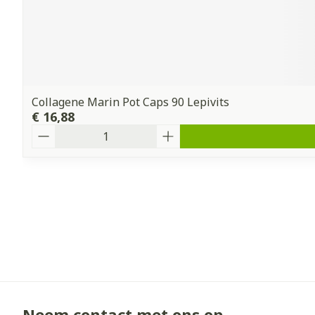
Collagene Marin Pot Caps 90 Lepivits
€ 16,88
Aantal
Neem contact met ons op