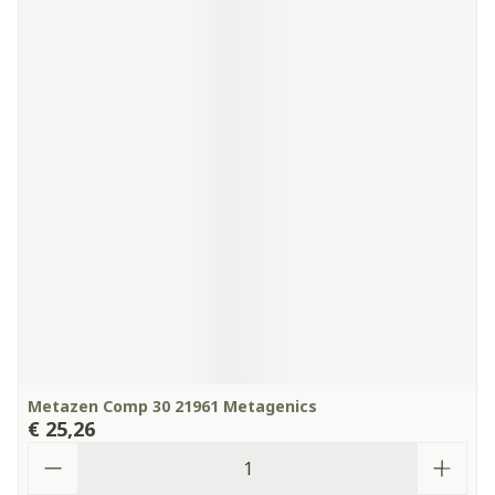
Metazen Comp 30 21961 Metagenics
€ 25,26
Aantal