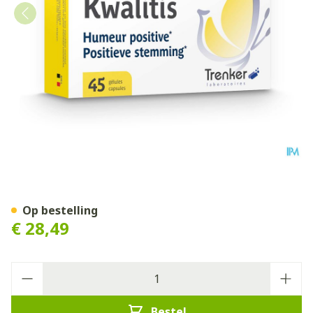
Kwalitis Gel 45
Op bestelling
€ 28,49
Aantal
Bestel