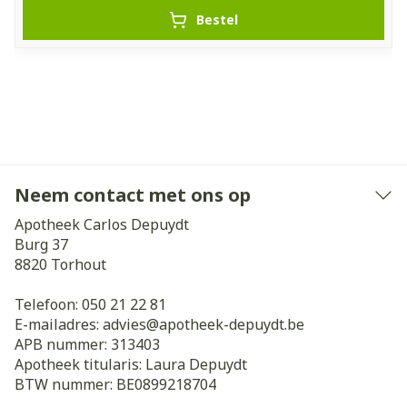
Bestel
Neem contact met ons op
Apotheek Carlos Depuydt
Burg 37
8820
Torhout
Telefoon:
050 21 22 81
E-mailadres:
advies@
apotheek-depuydt.be
APB nummer:
313403
Apotheek titularis:
Laura Depuydt
BTW nummer:
BE0899218704